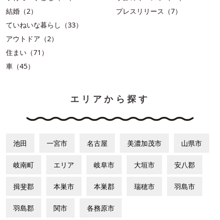
結婚（2）
プレスリリース（7）
ていねいな暮らし（33）
アウトドア（2）
住まい（71）
車（45）
エリアから探す
池田
一宮市
名古屋
美濃加茂市
山県市
岐南町
エリア
岐阜市
大垣市
安八郡
揖斐郡
本巣市
本巣郡
瑞穂市
羽島市
羽島郡
関市
各務原市