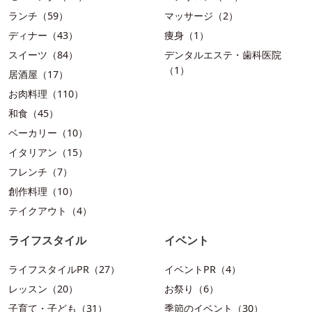
ランチ（59）
マッサージ（2）
ディナー（43）
痩身（1）
スイーツ（84）
デンタルエステ・歯科医院
（1）
居酒屋（17）
お肉料理（110）
和食（45）
ベーカリー（10）
イタリアン（15）
フレンチ（7）
創作料理（10）
テイクアウト（4）
ライフスタイル
イベント
ライフスタイルPR（27）
イベントPR（4）
レッスン（20）
お祭り（6）
子育て・子ども（31）
季節のイベント（30）