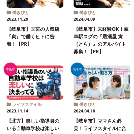
働きびと
働きびと
2023.11.20
2024.04.09
【岐阜市】玉宮の人気店
【岐阜市】未経験OK！岐
『寅』で働くヒトに密
阜駅スグの『居酒屋 寅
着！【PR】
（とら）』のアルバイト
募集！【PR】
本巣市
岐阜市
ライフスタイル
働きびと
2023.11.14
2024.04.10
【北方】楽しい指導員の
【岐阜市】ママさん必
いる自動車学校は楽しい
見！ライフスタイルに合