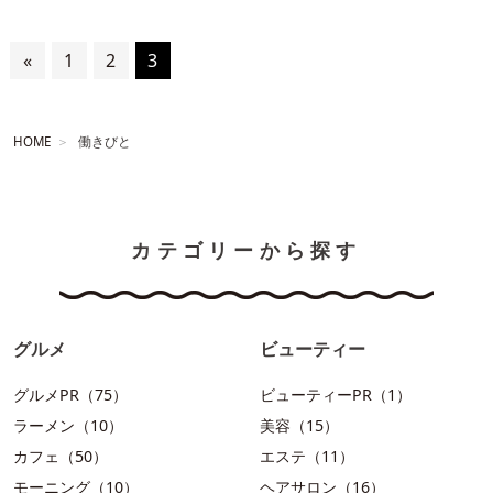
«
1
2
3
HOME
働きびと
カテゴリーから探す
グルメ
ビューティー
グルメPR（75）
ビューティーPR（1）
ラーメン（10）
美容（15）
カフェ（50）
エステ（11）
モーニング（10）
ヘアサロン（16）