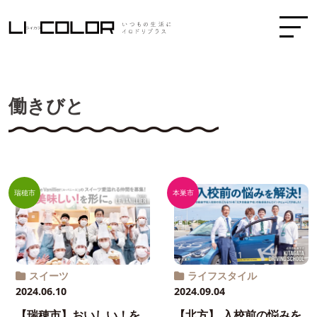
働きびと
瑞穂市
本巣市
スイーツ
ライフスタイル
2024.06.10
2024.09.04
【瑞穂市】おいしい！を
【北方】 入校前の悩みを