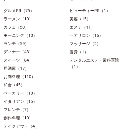
グルメPR（75）
ビューティーPR（1）
ラーメン（10）
美容（15）
カフェ（50）
エステ（11）
モーニング（10）
ヘアサロン（16）
ランチ（59）
マッサージ（2）
ディナー（43）
痩身（1）
スイーツ（84）
デンタルエステ・歯科医院
（1）
居酒屋（17）
お肉料理（110）
和食（45）
ベーカリー（10）
イタリアン（15）
フレンチ（7）
創作料理（10）
テイクアウト（4）