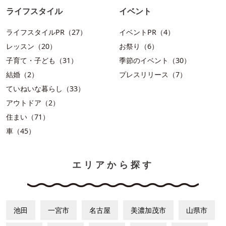
ライフスタイル
イベント
ライフスタイルPR（27）
イベントPR（4）
レッスン（20）
お祭り（6）
子育て・子ども（31）
季節のイベント（30）
結婚（2）
プレスリリース（7）
ていねいな暮らし（33）
アウトドア（2）
住まい（71）
車（45）
エリアから探す
池田
一宮市
名古屋
美濃加茂市
山県市