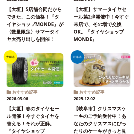
【大垣】5店舗合同だから
【大垣】サマータイヤセ
できた、この価格！『タ
ール第2弾開催中！今すぐ
イヤショップMONDE』が
来店で、その場で交換
〈数量限定〉サマータイ
OK。『タイヤショップ
ヤ大売り出しを開催！
MONDE』
大垣市
岐阜市
おすすめ記事
おすすめ記事
2026.03.06
2025.12.02
【大垣】春のタイヤセー
【岐阜市】クリスマスケ
ル開催！今すぐタイヤを
ーキのご予約受付中！あ
替える！それが正解。
なたのクリスマスにぴっ
『タイヤショップ
たりのケーキがきっと見