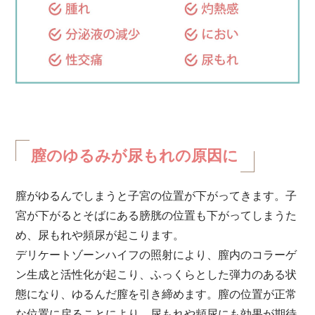
膣のゆるみが尿もれの原因に
膣がゆるんでしまうと子宮の位置が下がってきます。子
宮が下がるとそばにある膀胱の位置も下がってしまうた
め、尿もれや頻尿が起こります。
デリケートゾーンハイフの照射により、膣内のコラーゲ
ン生成と活性化が起こり、ふっくらとした弾力のある状
態になり、ゆるんだ膣を引き締めます。膣の位置が正常
な位置に戻ることにより、尿もれや頻尿にも効果が期待