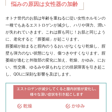
悩みの原因は女性器の加齢
オトナ世代のお肌は年齢を重ねるに従い女性ホルモンの
一種でもあるエストロゲンが減少し、ハリや弾力、潤い
が失われていきます。これは膣も同じ！お肌と同じよう
に、老化すると「膣萎縮」が起こります。
腟萎縮が始まると腟内のうるおいがなくなり乾燥し、腟
壁も弾力のない状態になり、傷つきやすくなります。腟
萎縮が進むと外陰部の変化に加え、乾燥、かゆみ、にお
い、性交痛、ゆるみや尿もれなどの排尿障害を引き起こ
し、QOLに深刻な影響を及ぼします。