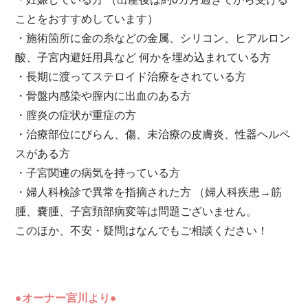
ことをおすすめしています）
・施術箇所に金の糸などの金属、シリコン、ヒアルロン
酸、子宮内避妊用具など 何かを埋め込まれている方
・長期に渡ってステロイド治療をされている方
・骨盤内感染や膣内に出血のある方
・膣炎の症状が重症の方
・治療部位にびらん、傷、未治療の皮膚炎、性器ヘルペ
スがある方
・子宮関連の病気を持っている方
・婦人科検診で異常を指摘された方 （婦人科疾患→筋
腫、嚢腫、子宮頚部病変等は問題ございません。
このほか、不安・疑問はなんでもご相談ください！
●オーナー宮川より●