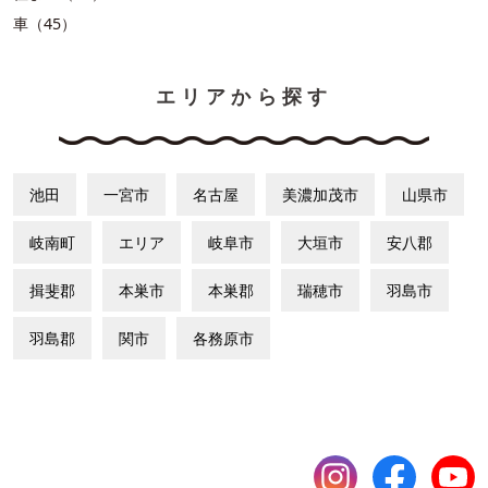
車（45）
エリアから探す
池田
一宮市
名古屋
美濃加茂市
山県市
岐南町
エリア
岐阜市
大垣市
安八郡
揖斐郡
本巣市
本巣郡
瑞穂市
羽島市
羽島郡
関市
各務原市