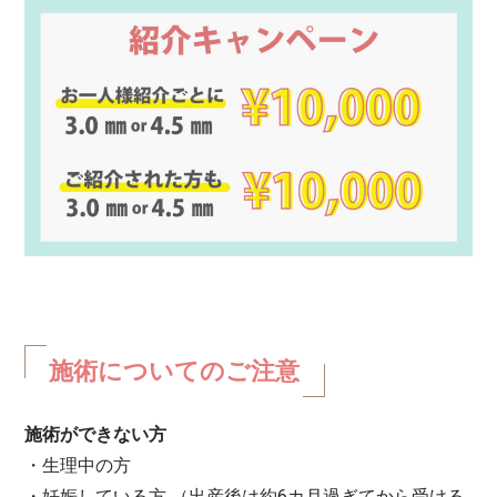
施術についてのご注意
施術ができない方
・生理中の方
・妊娠している方 （出産後は約6カ月過ぎてから受ける