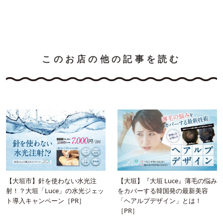
このお店の他の記事を読む
【大垣市】針を使わない水光注
【大垣】『大垣 Luce』薄毛の悩み
射！？大垣「Luce」の水光ジェッ
をカバーする韓国発の最新美容
ト導入キャンペーン［PR］
「ヘアルプデザイン」とは！
［PR］