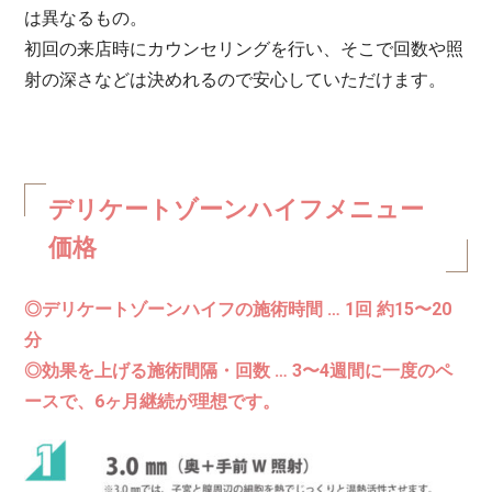
は異なるもの。
初回の来店時にカウンセリングを行い、そこで回数や照
射の深さなどは決めれるので安心していただけます。
デリケートゾーンハイフメニュー
価格
◎デリケートゾーンハイフの施術時間 … 1回 約15〜20
分
◎効果を上げる施術間隔・回数 … 3〜4週間に一度のペ
ースで、6ヶ月継続が理想です。