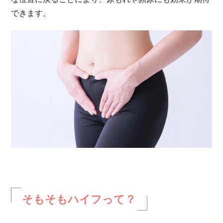
できます。
そもそもハイフって？