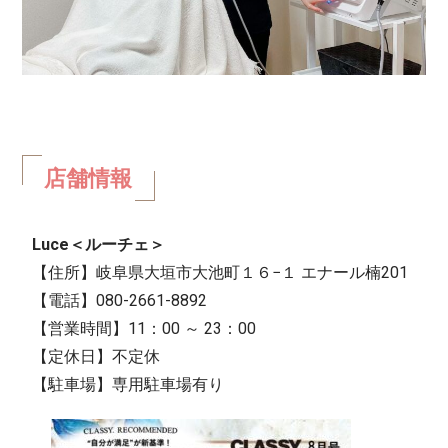
店舗情報
Luce＜ルーチェ＞
【住所】岐阜県大垣市大池町１６−１ エナール楠201
【電話】080-2661-8892
【営業時間】11：00 ～ 23：00
【定休日】不定休
【駐車場】専用駐車場有り