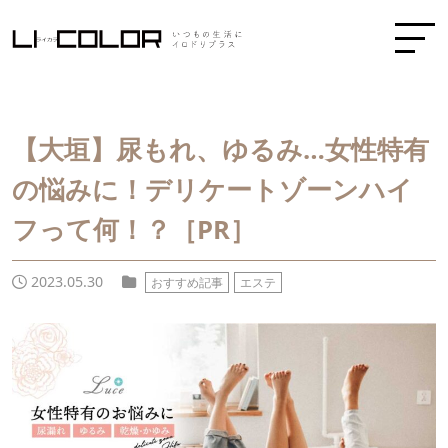
【大垣】尿もれ、ゆるみ…女性特有
の悩みに！デリケートゾーンハイ
フって何！？［PR］
2023.05.30
おすすめ記事
エステ