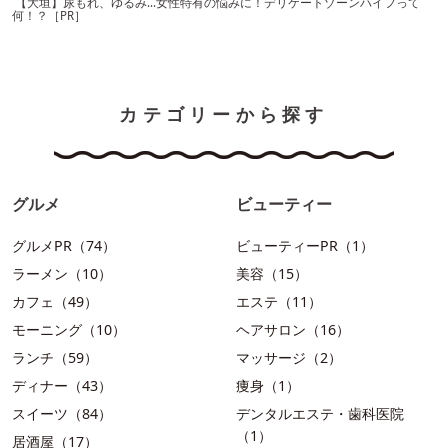
【大垣】尿もれ、ゆるみ…女性特有の悩みに！デリケートゾーンハイフって
何！？［PR］
カテゴリーから探す
グルメ
ビューティー
グルメPR（74）
ビューティーPR（1）
ラーメン（10）
美容（15）
カフェ（49）
エステ（11）
モーニング（10）
ヘアサロン（16）
ランチ（59）
マッサージ（2）
ディナー（43）
痩身（1）
スイーツ（84）
デンタルエステ・歯科医院
（1）
居酒屋（17）