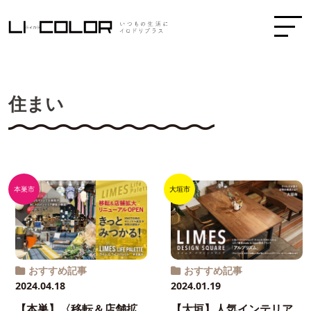
住まい
本巣市
大垣市
おすすめ記事
おすすめ記事
2024.04.18
2024.01.19
【本巣】〈移転＆店舗拡
【大垣】人気インテリア