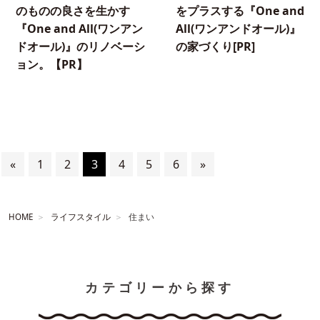
のものの良さを生かす
をプラスする『One and
『One and All(ワンアン
All(ワンアンドオール)』
ドオール)』のリノベーシ
の家づくり[PR]
ョン。【PR】
«
1
2
3
4
5
6
»
HOME
ライフスタイル
住まい
カテゴリーから探す