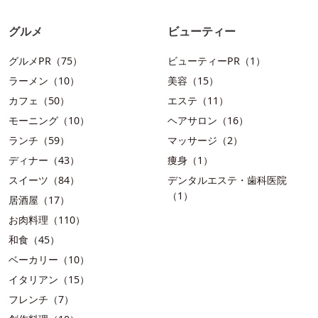
グルメ
ビューティー
グルメPR（75）
ビューティーPR（1）
ラーメン（10）
美容（15）
カフェ（50）
エステ（11）
モーニング（10）
ヘアサロン（16）
ランチ（59）
マッサージ（2）
ディナー（43）
痩身（1）
スイーツ（84）
デンタルエステ・歯科医院
（1）
居酒屋（17）
お肉料理（110）
和食（45）
ベーカリー（10）
イタリアン（15）
フレンチ（7）