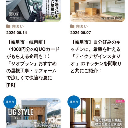
住まい
住まい
2024.06.14
2024.06.07
【岐阜市・岐南町】
【岐阜市】自分好みのキ
〈1000円分のQUOカード
ッチンに。希望を叶える
がもらえる企画も！〉
『テイクデザインスタジ
「ジオプラン」おすすめ
オ 』のキッチンを間取り
の屋根工事・リフォーム
と共にご紹介！
で涼しくて快適な夏に
[PR]
岐阜市
岐阜市