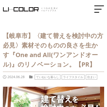
【岐阜市】〈建て替えを検討中の方
必見〉素材そのものの良さを生か
す『One and All(ワンアンドオー
ル)』のリノベーション。【PR】
2024.06.28
ていねいな暮らし
ライフスタイル
住まい