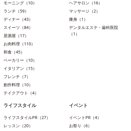
モーニング（10）
ヘアサロン（16）
ランチ（59）
マッサージ（2）
ディナー（43）
痩身（1）
スイーツ（84）
デンタルエステ・歯科医院
（1）
居酒屋（17）
お肉料理（110）
和食（45）
ベーカリー（10）
イタリアン（15）
フレンチ（7）
創作料理（10）
テイクアウト（4）
ライフスタイル
イベント
ライフスタイルPR（27）
イベントPR（4）
レッスン（20）
お祭り（6）