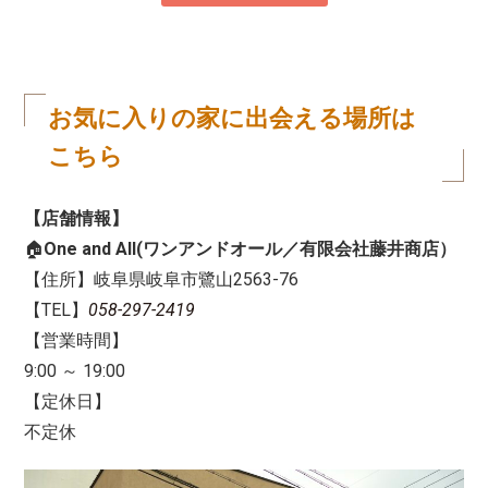
お気に入りの家に出会える場所は
こちら
【店舗情報】
🏠
One and All(ワンアンドオール／有限会社藤井商店）
【住所】岐阜県岐阜市鷺山2563-76
【TEL】
058-297-2419
【営業時間】
9:00 ～ 19:00
【定休日】
不定休