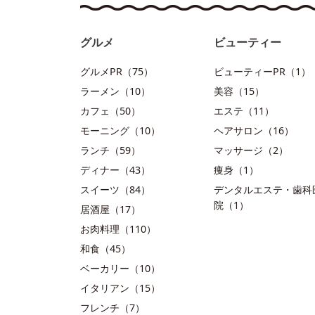
グルメ
ビューティー
グルメPR（75）
ビューティーPR（1）
ラーメン（10）
美容（15）
カフェ（50）
エステ（11）
モーニング（10）
ヘアサロン（16）
ランチ（59）
マッサージ（2）
ディナー（43）
痩身（1）
スイーツ（84）
デンタルエステ・歯科
院（1）
居酒屋（17）
お肉料理（110）
和食（45）
ベーカリー（10）
イタリアン（15）
フレンチ（7）