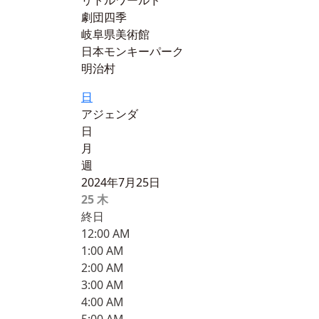
リトルワールド
劇団四季
岐阜県美術館
日本モンキーパーク
明治村
日
アジェンダ
日
月
週
2024年7月25日
25
木
終日
12:00 AM
1:00 AM
2:00 AM
3:00 AM
4:00 AM