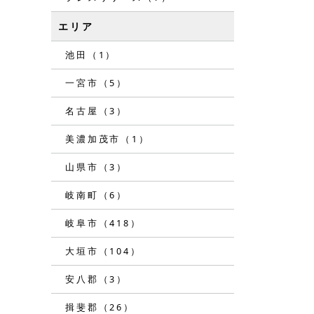
エリア
池田（1）
一宮市（5）
名古屋（3）
美濃加茂市（1）
山県市（3）
岐南町（6）
岐阜市（418）
大垣市（104）
安八郡（3）
揖斐郡（26）