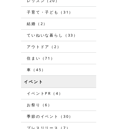
レッスン（20）
子育て・子ども（31）
結婚（2）
ていねいな暮らし（33）
アウトドア（2）
住まい（71）
車（45）
イベント
イベントPR（4）
お祭り（6）
季節のイベント（30）
プレスリリース（7）