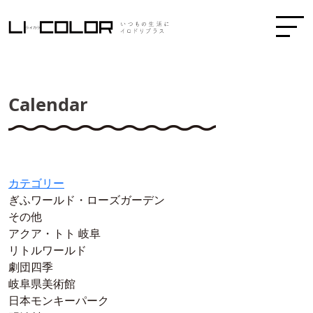
Calendar
カテゴリー
ぎふワールド・ローズガーデン
その他
アクア・トト 岐阜
リトルワールド
劇団四季
岐阜県美術館
日本モンキーパーク