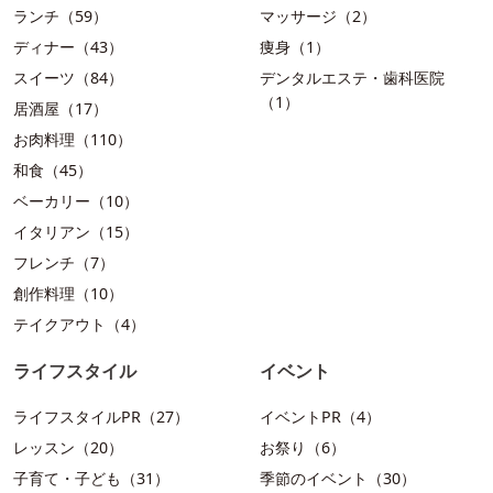
ランチ（59）
マッサージ（2）
ディナー（43）
痩身（1）
スイーツ（84）
デンタルエステ・歯科医院
（1）
居酒屋（17）
お肉料理（110）
和食（45）
ベーカリー（10）
イタリアン（15）
フレンチ（7）
創作料理（10）
テイクアウト（4）
ライフスタイル
イベント
ライフスタイルPR（27）
イベントPR（4）
レッスン（20）
お祭り（6）
子育て・子ども（31）
季節のイベント（30）