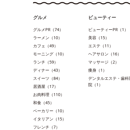
グルメ
ビューティー
グルメPR（74）
ビューティーPR（1）
ラーメン（10）
美容（15）
カフェ（49）
エステ（11）
モーニング（10）
ヘアサロン（16）
ランチ（59）
マッサージ（2）
ディナー（43）
痩身（1）
スイーツ（84）
デンタルエステ・歯科
院（1）
居酒屋（17）
お肉料理（110）
和食（45）
ベーカリー（10）
イタリアン（15）
フレンチ（7）