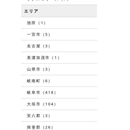
エリア
池田（1）
一宮市（5）
名古屋（3）
美濃加茂市（1）
山県市（3）
岐南町（6）
岐阜市（418）
大垣市（104）
安八郡（3）
揖斐郡（26）