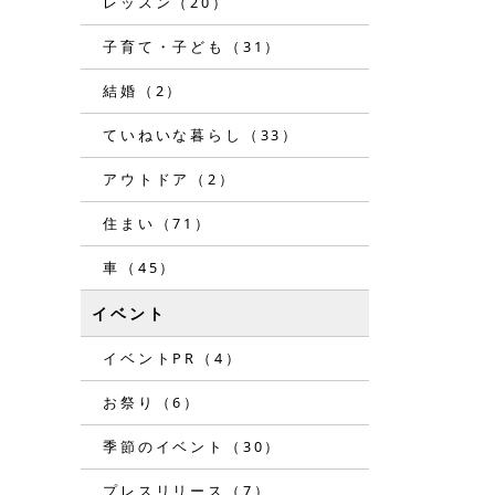
レッスン（20）
子育て・子ども（31）
結婚（2）
ていねいな暮らし（33）
アウトドア（2）
住まい（71）
車（45）
イベント
イベントPR（4）
お祭り（6）
季節のイベント（30）
プレスリリース（7）