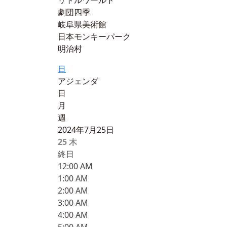
リトルワールド
劇団四季
岐阜県美術館
日本モンキーパーク
明治村
日
アジェンダ
日
月
週
2024年7月25日
25
木
終日
12:00 AM
1:00 AM
2:00 AM
3:00 AM
4:00 AM