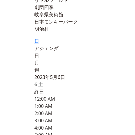
リトルワールド
劇団四季
岐阜県美術館
日本モンキーパーク
明治村
日
アジェンダ
日
月
週
2023年5月6日
6
土
終日
12:00 AM
1:00 AM
2:00 AM
3:00 AM
4:00 AM