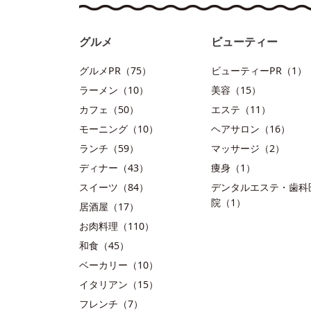
グルメ
ビューティー
グルメPR（75）
ビューティーPR（1）
ラーメン（10）
美容（15）
カフェ（50）
エステ（11）
モーニング（10）
ヘアサロン（16）
ランチ（59）
マッサージ（2）
ディナー（43）
痩身（1）
スイーツ（84）
デンタルエステ・歯科
院（1）
居酒屋（17）
お肉料理（110）
和食（45）
ベーカリー（10）
イタリアン（15）
フレンチ（7）