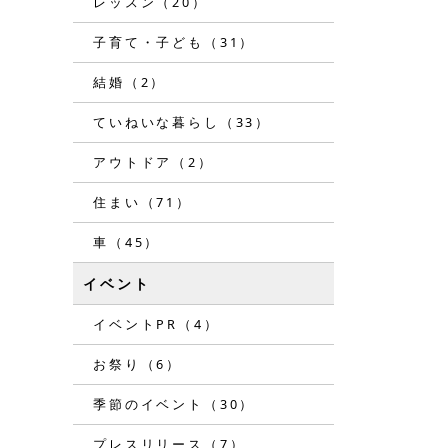
レッスン（20）
子育て・子ども（31）
結婚（2）
ていねいな暮らし（33）
アウトドア（2）
住まい（71）
車（45）
イベント
イベントPR（4）
お祭り（6）
季節のイベント（30）
プレスリリース（7）