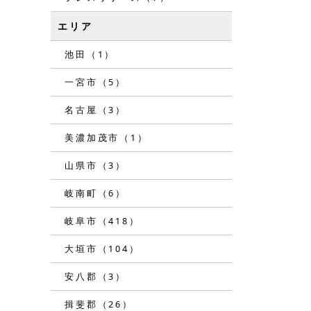
エリア
池田（1）
一宮市（5）
名古屋（3）
美濃加茂市（1）
山県市（3）
岐南町（6）
岐阜市（418）
大垣市（104）
安八郡（3）
揖斐郡（26）