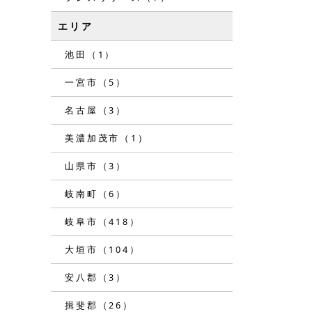
エリア
池田（1）
一宮市（5）
名古屋（3）
美濃加茂市（1）
山県市（3）
岐南町（6）
岐阜市（418）
大垣市（104）
安八郡（3）
揖斐郡（26）