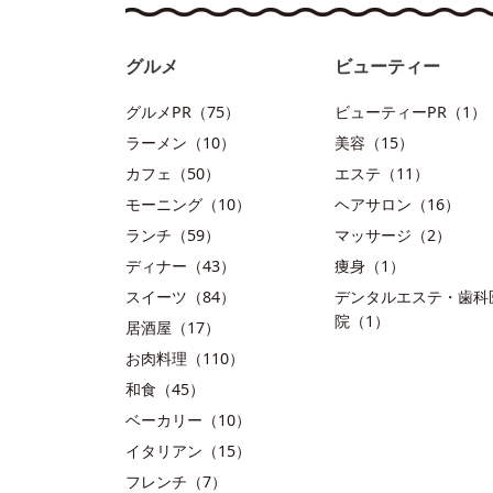
グルメ
ビューティー
グルメPR（75）
ビューティーPR（1）
ラーメン（10）
美容（15）
カフェ（50）
エステ（11）
モーニング（10）
ヘアサロン（16）
ランチ（59）
マッサージ（2）
ディナー（43）
痩身（1）
スイーツ（84）
デンタルエステ・歯科
院（1）
居酒屋（17）
お肉料理（110）
和食（45）
ベーカリー（10）
イタリアン（15）
フレンチ（7）