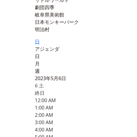
リトルワールド
劇団四季
岐阜県美術館
日本モンキーパーク
明治村
日
アジェンダ
日
月
週
2023年5月6日
6
土
終日
12:00 AM
1:00 AM
2:00 AM
3:00 AM
4:00 AM