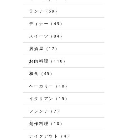
ランチ（59）
ディナー（43）
スイーツ（84）
居酒屋（17）
お肉料理（110）
和食（45）
ベーカリー（10）
イタリアン（15）
フレンチ（7）
創作料理（10）
テイクアウト（4）