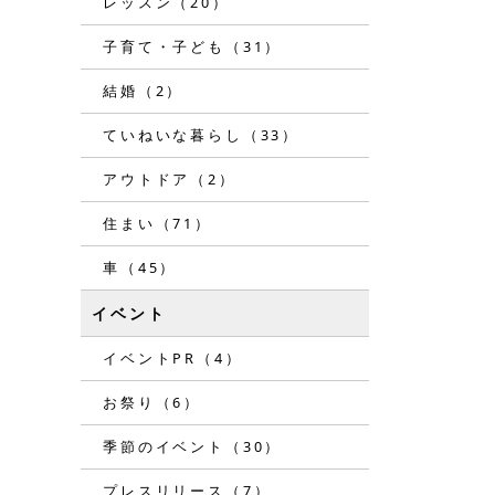
レッスン（20）
子育て・子ども（31）
結婚（2）
ていねいな暮らし（33）
アウトドア（2）
住まい（71）
車（45）
イベント
イベントPR（4）
お祭り（6）
季節のイベント（30）
プレスリリース（7）