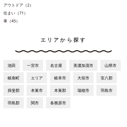
アウトドア（2）
住まい（71）
車（45）
エリアから探す
池田
一宮市
名古屋
美濃加茂市
山県市
岐南町
エリア
岐阜市
大垣市
安八郡
揖斐郡
本巣市
本巣郡
瑞穂市
羽島市
羽島郡
関市
各務原市