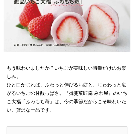
もう味わいましたか？いちごが美味しい時期だけのお楽
しみ。
ひと口かじれば、ふわっと伸びるお餅と、じゅわっと広
がるいちごの甘酸っぱさ。『揖斐菓匠庵 みわ屋』のいち
ご大福「ふわもち苺」は、今の季節だからこそ味わいた
い、贅沢な一品です。