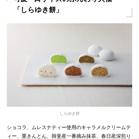
「しらゆき餅」
しらゆき餅
ショコラ、ムレスナティー使用のキャラメルクリームテ
ィー、栗きんとん、揖斐産一番摘み抹茶、春日産深煎り