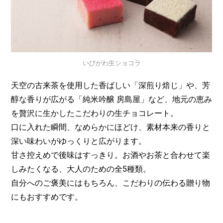
いびがわ生ショコラ
天空の古来茶を使用した香ばしい「深煎り焙じ」や、芳
醇な香りが広がる「純米吟醸 房島屋」など、地元の恵み
を贅沢に生かしたこだわりの生チョコレート。
口に入れた瞬間、なめらかにほどけ、素材本来の香りと
深い味わいがゆっくりと広がります。
甘さ控えめで後味はすっきり。お酒やお茶と合わせて楽
しみたくなる、大人のための全5種類。
自分へのご褒美にはもちろん、こだわりの伝わる贈り物
にもおすすめです。