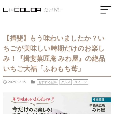
【揖斐】もう味わいましたか？い
ちごが美味しい時期だけのお楽し
み！『揖斐菓匠庵 みわ屋』の絶品
いちご大福「ふわもち苺」
2025.12.19
おすすめ記事
グルメ
スイーツ