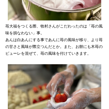
苺大福をつくる際、牧村さんがこだわったのは「苺の風
味を損なわない」事。
あんは白あんにする事であんに苺の風味が移り、より苺
の甘さと風味が際立つんだとか。また、お餅にも木苺の
ピューレを混ぜて、苺の風味を付けていきます。