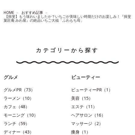
HOME
おすすめ記事
【揖斐】もう味わいましたか？いちごが美味しい時期だけのお楽しみ！『揖斐
菓匠庵 みわ屋』の絶品いちご大福「ふわもち苺」
カテゴリーから探す
グルメ
ビューティー
グルメPR（73）
ビューティーPR（1）
ラーメン（10）
美容（15）
カフェ（48）
エステ（11）
モーニング（10）
ヘアサロン（16）
ランチ（59）
マッサージ（2）
ディナー（43）
痩身（1）