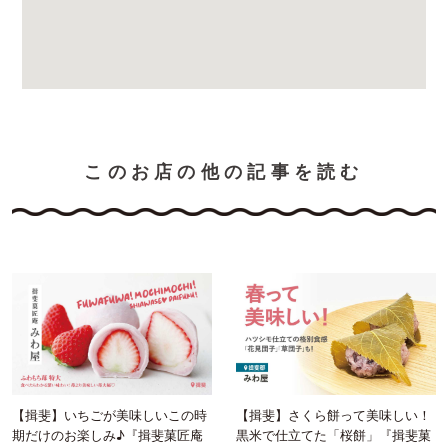
このお店の他の記事を読む
【揖斐】いちごが美味しいこの時
【揖斐】さくら餅って美味しい！
期だけのお楽しみ♪『揖斐菓匠庵
黒米で仕立てた「桜餅」『揖斐菓