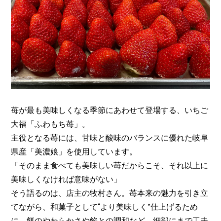
苺が最も美味しくなる季節にあわせて登場する、いちご
大福「ふわもち苺」。
主役となる苺には、甘味と酸味のバランスに優れた岐阜
県産「美濃娘」を使用しています。
「そのまま食べても美味しい苺だからこそ、それ以上に
美味しくなければ意味がない」
そう語るのは、店主の牧村さん。苺本来の魅力を引き立
てながら、和菓子として“より美味しく”仕上げるため
に、餅のやわらかさや餡との調和など、細部にまで工夫