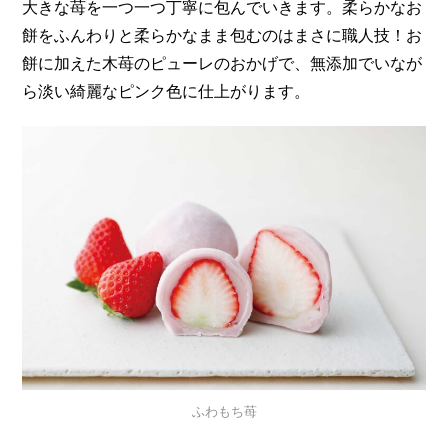
大きな苺を一つ一つ丁寧に包んでいきます。柔らかなお
餅をふんわりと柔らかなまま包むのはまさに職人技！お
餅に加えた木苺のピューレのおかげで、無添加でいなが
ら淡い綺麗なピンク色に仕上がります。
ふわもち苺