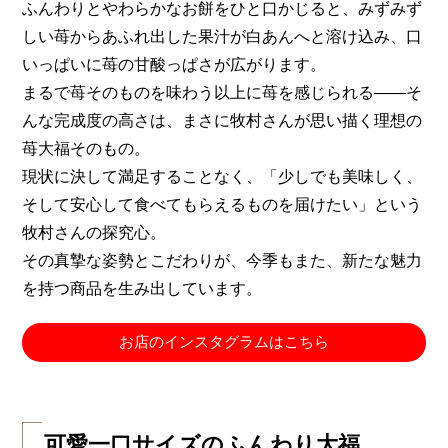
ふんわりとやわらかなお餅をひと口かじると、みずみず
しい苺からあふれ出した果汁が白あんへと溶け込み、口
いっぱいに苺の甘酸っぱさが広がります。
まるで苺そのものを味わう以上に苺を感じられる――そ
んな完成度の高さは、まさに牧村さんが思い描く理想の
苺大福そのもの。
現状に決して満足することなく、「少しでも美味しく、
そして安心して食べてもらえるものを届けたい」という
牧村さんの探究心。
その真摯な姿勢とこだわりが、今季もまた、新たな魅力
を持つ商品を生み出しています。
お店のインスタグラムはこちら
可愛一口サイズのふんわり大福