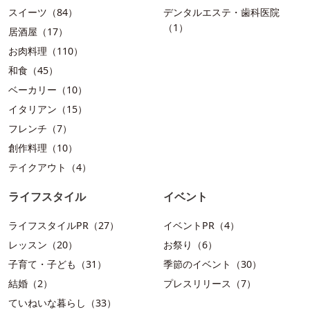
スイーツ（84）
デンタルエステ・歯科医院
（1）
居酒屋（17）
お肉料理（110）
和食（45）
ベーカリー（10）
イタリアン（15）
フレンチ（7）
創作料理（10）
テイクアウト（4）
ライフスタイル
イベント
ライフスタイルPR（27）
イベントPR（4）
レッスン（20）
お祭り（6）
子育て・子ども（31）
季節のイベント（30）
結婚（2）
プレスリリース（7）
ていねいな暮らし（33）