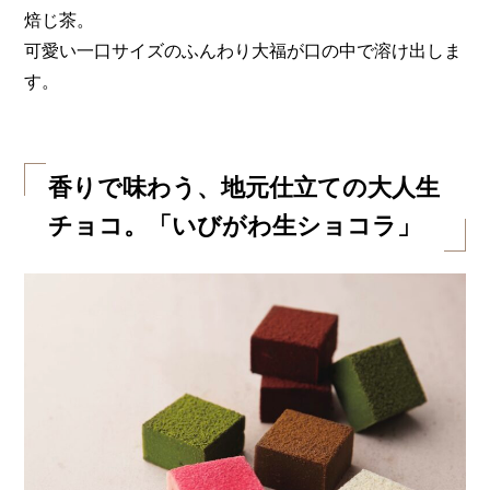
焙じ茶。
可愛い一口サイズのふんわり大福が口の中で溶け出しま
す。
香りで味わう、地元仕立ての大人生
チョコ。「いびがわ生ショコラ」