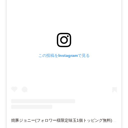
この投稿をInstagramで見る
焼豚ジョニー(フォロワー様限定味玉1個トッピング無料)(@yakibuta_johnny)がシェアした投稿