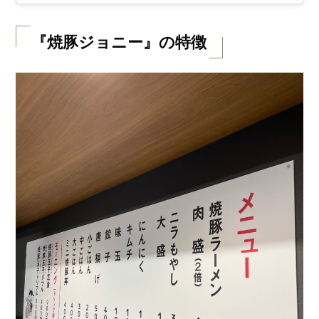
『焼豚ジョニー』の特徴