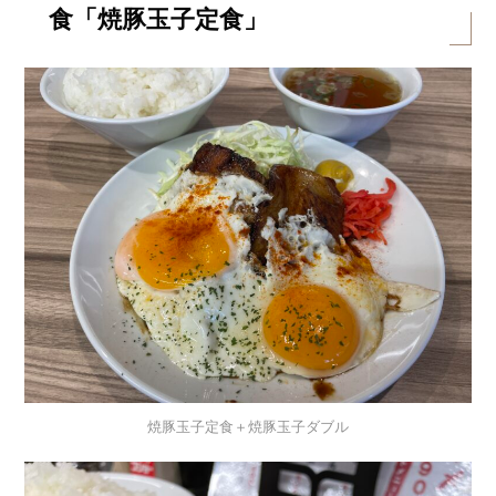
食「焼豚玉子定食」
焼豚玉子定食＋焼豚玉子ダブル