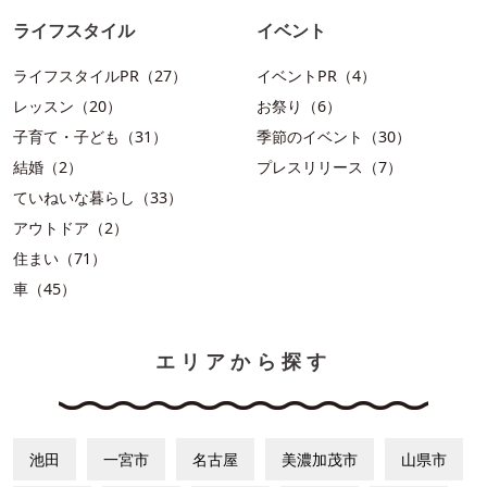
ライフスタイル
イベント
ライフスタイルPR（27）
イベントPR（4）
レッスン（20）
お祭り（6）
子育て・子ども（31）
季節のイベント（30）
結婚（2）
プレスリリース（7）
ていねいな暮らし（33）
アウトドア（2）
住まい（71）
車（45）
エリアから探す
池田
一宮市
名古屋
美濃加茂市
山県市