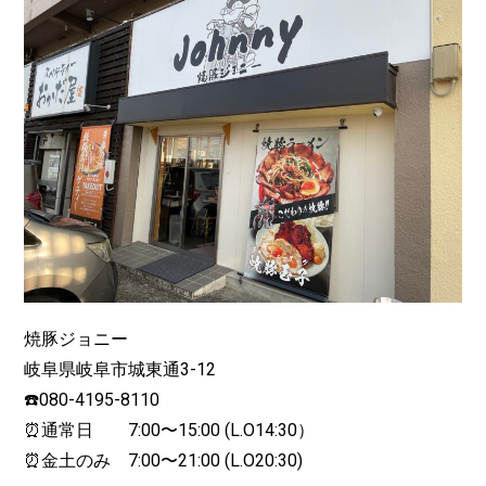
焼豚ジョニー
岐阜県岐阜市城東通3-12
☎️080-4195-8110
⏰通常日 7:00〜15:00 (L.O14:30）
⏰金土のみ 7:00〜21:00 (L.O20:30)