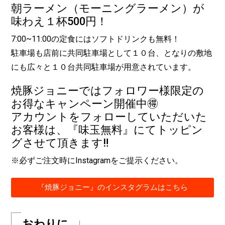
朝ラーメン（モーニングラーメン）が
味わえ１杯500円！
7:00~11:00の定食にはソフトドリンクも無料！
駐車場も店前に共同駐車場として１０台、となりの敷地
にも広々と１０台共同駐車場が用意されています。
焼豚ジョニーではフォロワー様限定の
お得なキャンペーン開催中🉐
アカウントをフォローしていただいた
お客様は、『味玉無料』にてトッピン
グさせて頂きます‼️
※必ずご注文時にInstagramをご提示ください。
『焼豚ジョニー』のインスタグラムはこちら
おわりに