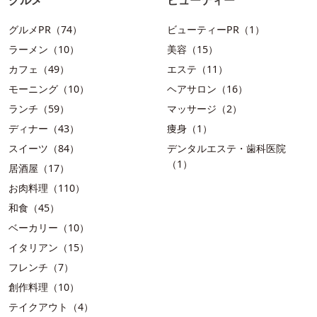
グルメPR（74）
ビューティーPR（1）
ラーメン（10）
美容（15）
カフェ（49）
エステ（11）
モーニング（10）
ヘアサロン（16）
ランチ（59）
マッサージ（2）
ディナー（43）
痩身（1）
スイーツ（84）
デンタルエステ・歯科医院
（1）
居酒屋（17）
お肉料理（110）
和食（45）
ベーカリー（10）
イタリアン（15）
フレンチ（7）
創作料理（10）
テイクアウト（4）