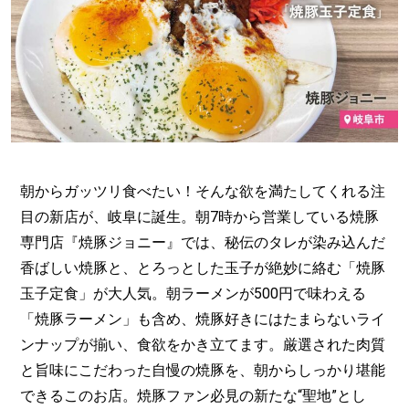
朝からガッツリ食べたい！そんな欲を満たしてくれる注
目の新店が、岐阜に誕生。朝7時から営業している焼豚
専門店『焼豚ジョニー』では、秘伝のタレが染み込んだ
香ばしい焼豚と、とろっとした玉子が絶妙に絡む「焼豚
玉子定食」が大人気。朝ラーメンが500円で味わえる
「焼豚ラーメン」も含め、焼豚好きにはたまらないライ
ンナップが揃い、食欲をかき立てます。厳選された肉質
と旨味にこだわった自慢の焼豚を、朝からしっかり堪能
できるこのお店。焼豚ファン必見の新たな“聖地”とし