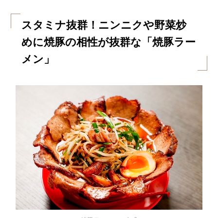
スタミナ抜群！ニンニクや野菜炒
めに焼豚の相性が抜群な「焼豚ラー
メン」