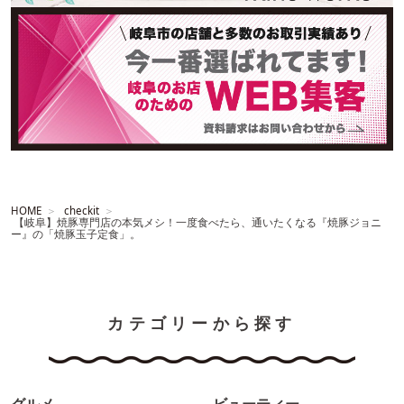
HOME
checkit
【岐阜】焼豚専門店の本気メシ！一度食べたら、通いたくなる『焼豚ジョニ
ー』の「焼豚玉子定食」。
カテゴリーから探す
グルメ
ビューティー