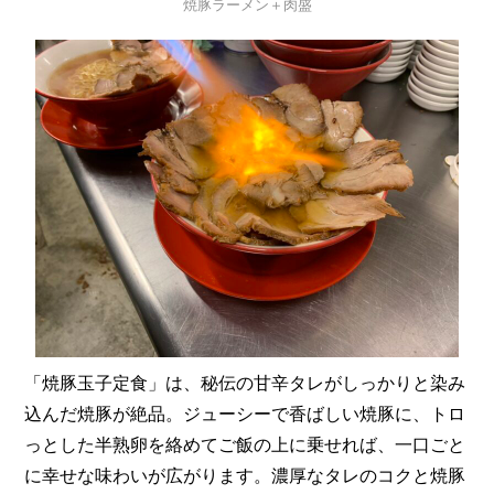
焼豚ラーメン＋肉盛
「焼豚玉子定食」は、秘伝の甘辛タレがしっかりと染み
込んだ焼豚が絶品。ジューシーで香ばしい焼豚に、トロ
っとした半熟卵を絡めてご飯の上に乗せれば、一口ごと
に幸せな味わいが広がります。濃厚なタレのコクと焼豚