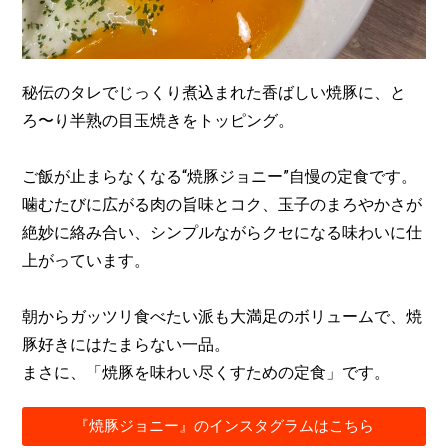
秘伝のタレでじっくり煮込まれた香ばしい焼豚に、と
ろ〜り半熟の目玉焼きをトッピング。
ご飯が止まらなくなる“焼豚ジョニー”自慢の定食です。
噛むたびに広がる肉の旨味とコク、玉子のまろやかさが
絶妙に絡み合い、シンプルながらクセになる味わいに仕
上がっています。
朝からガッツリ食べたい派も大満足のボリュームで、焼
豚好きにはたまらない一品。
まさに、「焼豚を味わい尽くすための定食」です。
『焼豚ジョニー』のインスタグラムはこちら