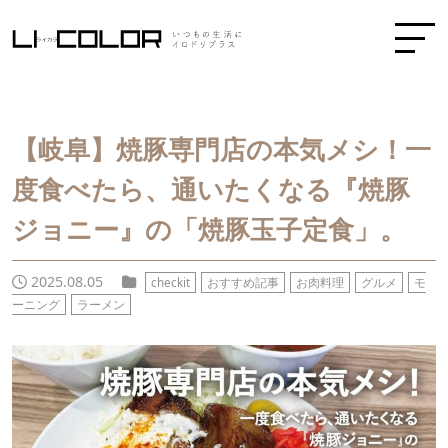
【岐阜】焼豚専門店の本気メシ！一
度食べたら、通いたくなる『焼豚
ジョニー』の「焼豚玉子定食」。
2025.08.05
checkit
おすすめ記事
お肉料理
グルメ
モ
ーニング
ラーメン