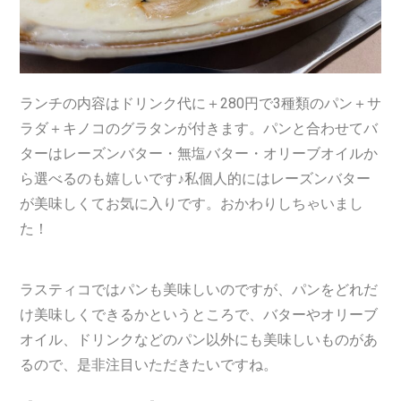
ランチの内容はドリンク代に＋280円で3種類のパン＋サ
ラダ＋キノコのグラタンが付きます。パンと合わせてバ
ターはレーズンバター・無塩バター・オリーブオイルか
ら選べるのも嬉しいです♪私個人的にはレーズンバター
が美味しくてお気に入りです。おかわりしちゃいまし
た！
ラスティコではパンも美味しいのですが、パンをどれだ
け美味しくできるかというところで、バターやオリーブ
オイル、ドリンクなどのパン以外にも美味しいものがあ
るので、是非注目いただきたいですね。