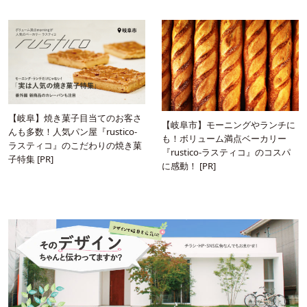
【岐阜】焼き菓子目当てのお客さ
【岐阜市】モーニングやランチに
んも多数！人気パン屋『rustico-
も！ボリューム満点ベーカリー
ラスティコ』のこだわりの焼き菓
『rustico-ラスティコ』のコスパ
子特集 [PR]
に感動！ [PR]