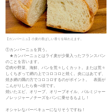
【カンパーニュ】小麦の香ばしい香りを味わえます。
①カンパーニュを買う。
★カンパーニュとはライ麦が少量入ったフランスパン
のことを言います。
②肉や野菜、海鮮、パンを荒々しくカット。または荒々
しくちぎって網の上でコロコロと焼く。炎にはあてず、
焼き網の隅の方でコロコロするのがポイント。 表面が
こんがりしたら食べ頃です。
焼いたエビ、オリーブ、オリーブオイル、パルミジャー
ノレッジャーノチーズをパンに乗せるもよし！
オシャレなバーベキューになりそうですね！