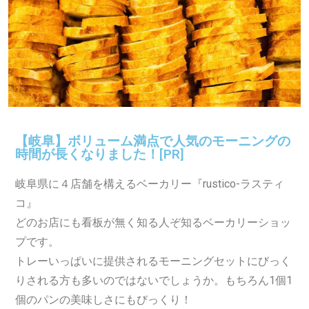
【岐阜】ボリューム満点で人気のモーニングの
時間が長くなりました！[PR]
岐阜県に４店舗を構えるベーカリー『rustico-ラスティ
コ』
どのお店にも看板が無く知る人ぞ知るベーカリーショッ
プです。
トレーいっぱいに提供されるモーニングセットにびっく
りされる方も多いのではないでしょうか。もちろん1個1
個のパンの美味しさにもびっくり！