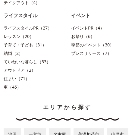
テイクアウト（4）
ライフスタイル
イベント
ライフスタイルPR（27）
イベントPR（4）
レッスン（20）
お祭り（6）
子育て・子ども（31）
季節のイベント（30）
結婚（2）
プレスリリース（7）
ていねいな暮らし（33）
アウトドア（2）
住まい（71）
車（45）
エリアから探す
池田
一宮市
名古屋
美濃加茂市
山県市