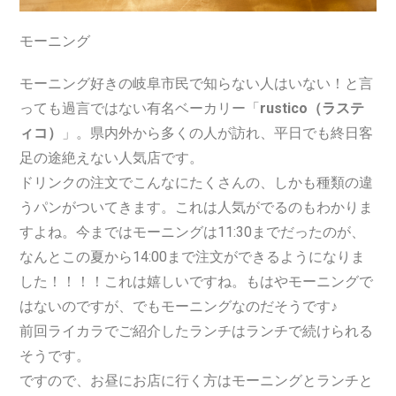
モーニング
モーニング好きの岐阜市民で知らない人はいない！と言
っても過言ではない有名ベーカリー「
rustico（ラステ
ィコ）
」。県内外から多くの人が訪れ、平日でも終日客
足の途絶えない人気店です。
ドリンクの注文でこんなにたくさんの、しかも種類の違
うパンがついてきます。これは人気がでるのもわかりま
すよね。今まではモーニングは11:30までだったのが、
なんとこの夏から14:00まで注文ができるようになりま
した！！！！これは嬉しいですね。もはやモーニングで
はないのですが、でもモーニングなのだそうです♪
前回ライカラでご紹介したランチはランチで続けられる
そうです。
ですので、お昼にお店に行く方はモーニングとランチと