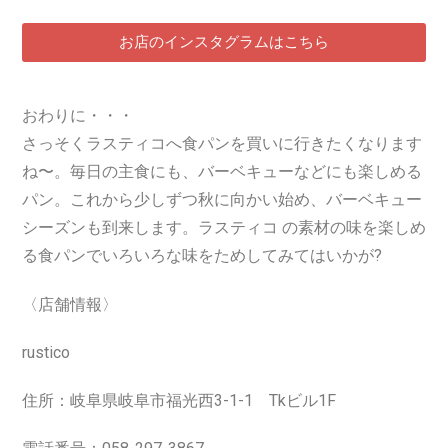
お店のインスタグラムはこちら
おわりに・・・
さっそくラスティコへ食パンを買いに行きたくなります
ね〜。毎日の主食にも、バーベキューなどに
も楽しめる
パン。これから少しずつ秋に向かい始め、バーベキュー
シーズンも到来します。ラスティコ の素材の味を楽しめ
る食パンでいろいろな味をためしてみてはいかが?
〈店舗情報〉
rustico
住所：
岐阜県岐阜市福光西3-1-1 Tkビル1F