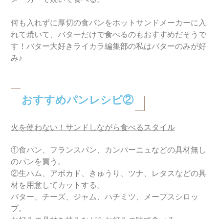
何も入れずに厚切の食パンをホットサンドメーカーに入
れて焼いて、バターだけで食べるのもおすすめだそうで
す！バター大好きライカラ編集部の私はバターのみが好
み♪
おすすめパンレシピ②
火を使わない！サンドしながら食べるスタイル
①食パン、フランスパン、カンパーニュなどの具材無し
のパンを買う。
②生ハム、アボカド、きゅうり、ツナ、レタスなどの具
材を用意してカットする。
バター、チーズ、ジャム、ハチミツ、メープスシロッ
プ。