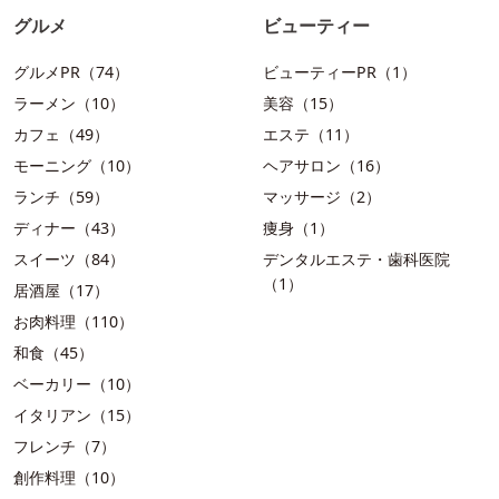
グルメ
ビューティー
グルメPR（74）
ビューティーPR（1）
ラーメン（10）
美容（15）
カフェ（49）
エステ（11）
モーニング（10）
ヘアサロン（16）
ランチ（59）
マッサージ（2）
ディナー（43）
痩身（1）
スイーツ（84）
デンタルエステ・歯科医院
（1）
居酒屋（17）
お肉料理（110）
和食（45）
ベーカリー（10）
イタリアン（15）
フレンチ（7）
創作料理（10）