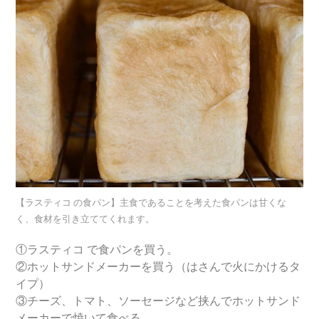
【ラスティコ の食パン】主食であることを考えた食パンは甘くな
く、食材を引き立ててくれます。
①ラスティコ で食パンを買う。
②ホットサンドメーカーを買う（はさんで火にかけるタ
イプ）
③チーズ、トマト、ソーセージなど挟んでホットサンド
メーカーで焼いて食べる。