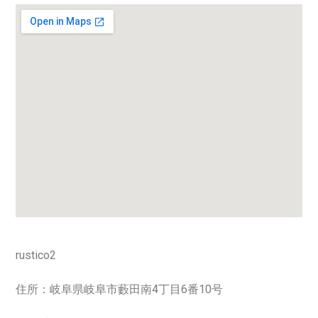
rustico2
住所：岐阜県岐阜市藪田南4丁目6番10号