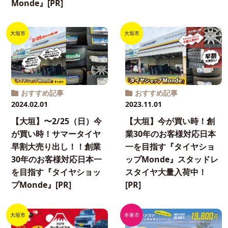
Monde』[PR]
大垣市
大垣市
おすすめ記事
おすすめ記事
2024.02.01
2023.11.01
【大垣】〜2/25（日）今
【大垣】今が買い時！創
が買い時！サマータイヤ
業30年のお客様対応日本
早割大売り出し！！創業
一を目指す『タイヤショ
30年のお客様対応日本一
ップMonde』スタッドレ
を目指す『タイヤショッ
スタイヤ大量入荷中！
プMonde』[PR]
[PR]
大垣市
本巣市