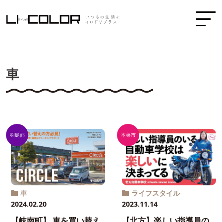
車
羽島郡
本巣市
車
ライフスタイル
2024.02.20
2023.11.14
【岐南町】 車を買い替え
【北方】楽しい指導員の