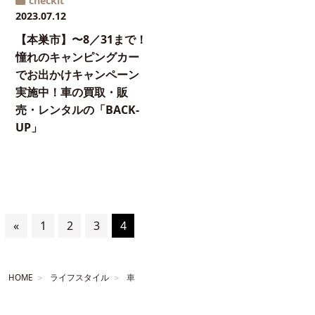
checkit
2023.07.12
【本巣市】〜8／31まで！
憧れのキャンピングカー
でお出かけキャンペーン
実施中！車の買取・販
売・レンタルの「BACK-
UP」
«
1
2
3
4
HOME
ライフスタイル
車