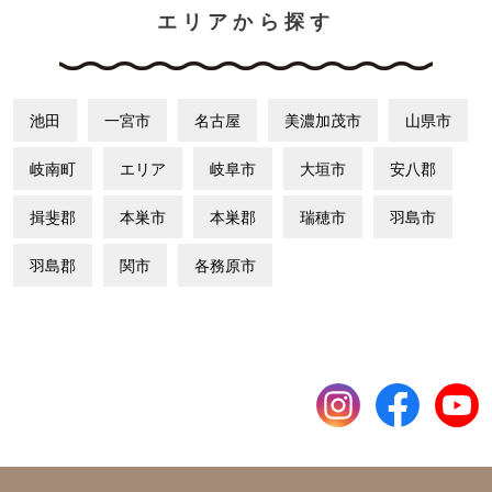
エリアから探す
池田
一宮市
名古屋
美濃加茂市
山県市
岐南町
エリア
岐阜市
大垣市
安八郡
揖斐郡
本巣市
本巣郡
瑞穂市
羽島市
羽島郡
関市
各務原市