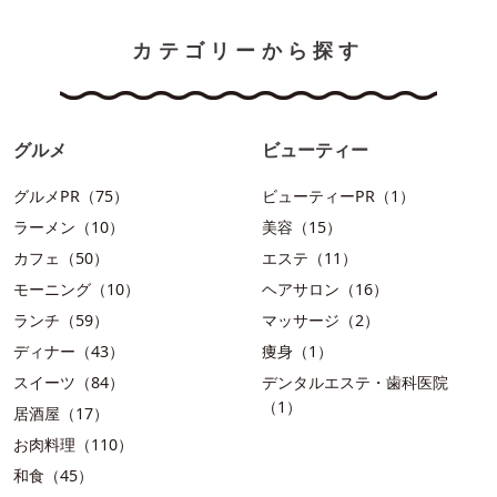
カテゴリーから探す
グルメ
ビューティー
グルメPR（75）
ビューティーPR（1）
ラーメン（10）
美容（15）
カフェ（50）
エステ（11）
モーニング（10）
ヘアサロン（16）
ランチ（59）
マッサージ（2）
ディナー（43）
痩身（1）
スイーツ（84）
デンタルエステ・歯科医院
（1）
居酒屋（17）
お肉料理（110）
和食（45）