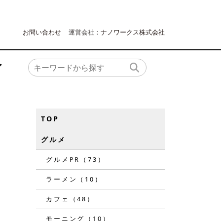
お問い合わせ
運営会社：
ナノワークス株式会社
ア
TOP
グルメ
グルメPR（73）
ラーメン（10）
カフェ（48）
モーニング（10）