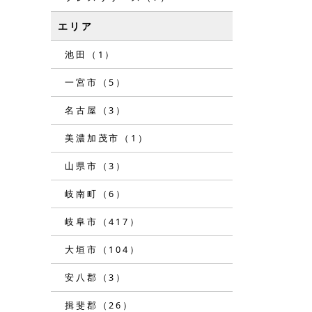
エリア
池田（1）
一宮市（5）
名古屋（3）
美濃加茂市（1）
山県市（3）
岐南町（6）
岐阜市（417）
大垣市（104）
安八郡（3）
揖斐郡（26）