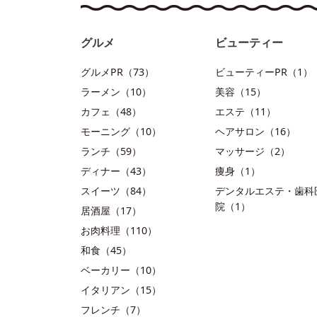
グルメ
ビューティー
グルメPR（73）
ビューティーPR（1）
ラーメン（10）
美容（15）
カフェ（48）
エステ（11）
モーニング（10）
ヘアサロン（16）
ランチ（59）
マッサージ（2）
ディナー（43）
痩身（1）
スイーツ（84）
デンタルエステ・歯科
院（1）
居酒屋（17）
お肉料理（110）
和食（45）
ベーカリー（10）
イタリアン（15）
フレンチ（7）