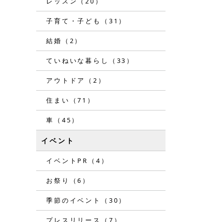
レッスン（20）
子育て・子ども（31）
結婚（2）
ていねいな暮らし（33）
アウトドア（2）
住まい（71）
車（45）
イベント
イベントPR（4）
お祭り（6）
季節のイベント（30）
プレスリリース（7）