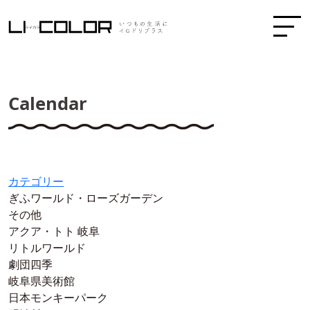
Calendar
カテゴリー
ぎふワールド・ローズガーデン
その他
アクア・トト 岐阜
リトルワールド
劇団四季
岐阜県美術館
日本モンキーパーク