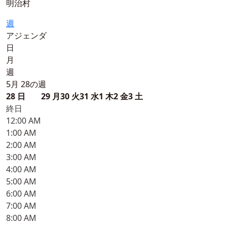
明治村
週
アジェンダ
日
月
週
5月 28の週
28
日
29
月
30
火
31
水
1
木
2
金
3
土
終日
12:00 AM
1:00 AM
2:00 AM
3:00 AM
4:00 AM
5:00 AM
6:00 AM
7:00 AM
8:00 AM