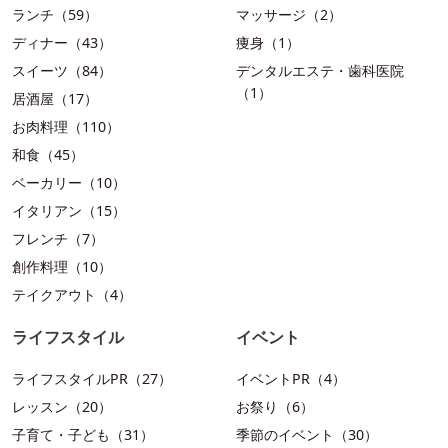
ランチ（59）
マッサージ（2）
ディナー（43）
痩身（1）
スイーツ（84）
デンタルエステ・歯科医院
（1）
居酒屋（17）
お肉料理（110）
和食（45）
ベーカリー（10）
イタリアン（15）
フレンチ（7）
創作料理（10）
テイクアウト（4）
ライフスタイル
イベント
ライフスタイルPR（27）
イベントPR（4）
レッスン（20）
お祭り（6）
子育て・子ども（31）
季節のイベント（30）