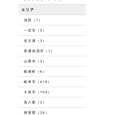
エリア
池田（1）
一宮市（5）
名古屋（3）
美濃加茂市（1）
山県市（3）
岐南町（6）
岐阜市（418）
大垣市（104）
安八郡（3）
揖斐郡（26）