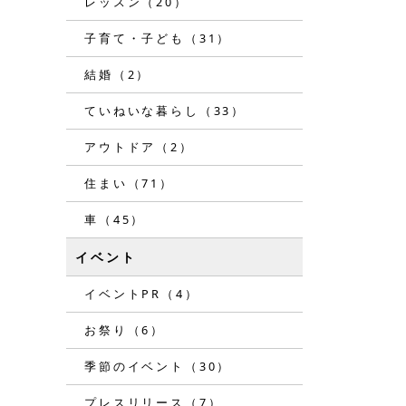
レッスン（20）
子育て・子ども（31）
結婚（2）
ていねいな暮らし（33）
アウトドア（2）
住まい（71）
車（45）
イベント
イベントPR（4）
お祭り（6）
季節のイベント（30）
プレスリリース（7）