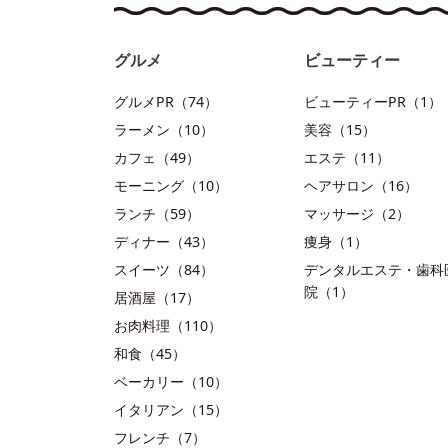
グルメ
ビューティー
グルメPR（74）
ビューティーPR（1）
ラーメン（10）
美容（15）
カフェ（49）
エステ（11）
モーニング（10）
ヘアサロン（16）
ランチ（59）
マッサージ（2）
ディナー（43）
痩身（1）
スイーツ（84）
デンタルエステ・歯科
院（1）
居酒屋（17）
お肉料理（110）
和食（45）
ベーカリー（10）
イタリアン（15）
フレンチ（7）