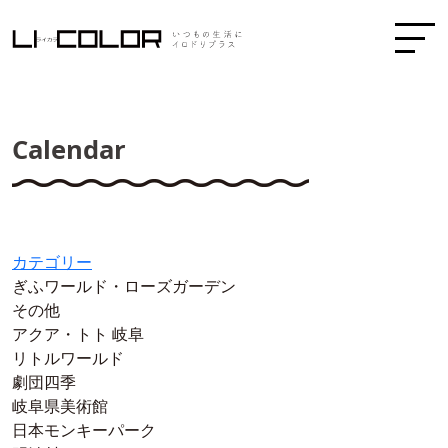
Calendar
カテゴリー
ぎふワールド・ローズガーデン
その他
アクア・トト 岐阜
リトルワールド
劇団四季
岐阜県美術館
日本モンキーパーク