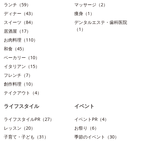
ランチ（59）
マッサージ（2）
ディナー（43）
痩身（1）
スイーツ（84）
デンタルエステ・歯科医院
（1）
居酒屋（17）
お肉料理（110）
和食（45）
ベーカリー（10）
イタリアン（15）
フレンチ（7）
創作料理（10）
テイクアウト（4）
ライフスタイル
イベント
ライフスタイルPR（27）
イベントPR（4）
レッスン（20）
お祭り（6）
子育て・子ども（31）
季節のイベント（30）