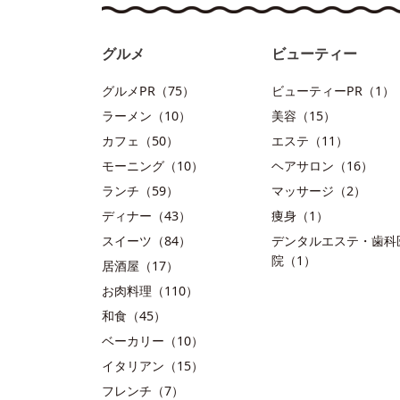
グルメ
ビューティー
グルメPR（75）
ビューティーPR（1）
ラーメン（10）
美容（15）
カフェ（50）
エステ（11）
モーニング（10）
ヘアサロン（16）
ランチ（59）
マッサージ（2）
ディナー（43）
痩身（1）
スイーツ（84）
デンタルエステ・歯科
院（1）
居酒屋（17）
お肉料理（110）
和食（45）
ベーカリー（10）
イタリアン（15）
フレンチ（7）