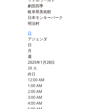
リトルワールド
劇団四季
岐阜県美術館
日本モンキーパーク
明治村
日
アジェンダ
日
月
週
2025年1月28日
28
火
終日
12:00 AM
1:00 AM
2:00 AM
3:00 AM
4:00 AM