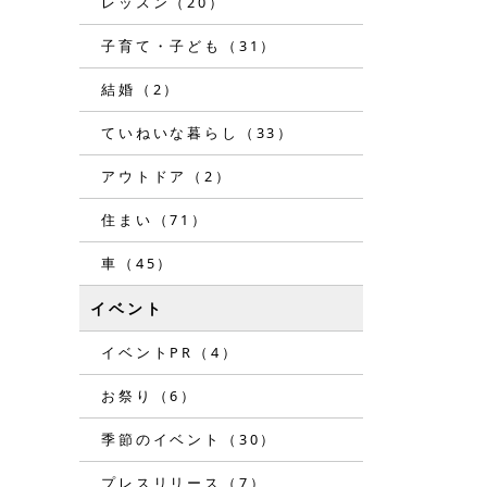
レッスン（20）
子育て・子ども（31）
結婚（2）
ていねいな暮らし（33）
アウトドア（2）
住まい（71）
車（45）
イベント
イベントPR（4）
お祭り（6）
季節のイベント（30）
プレスリリース（7）