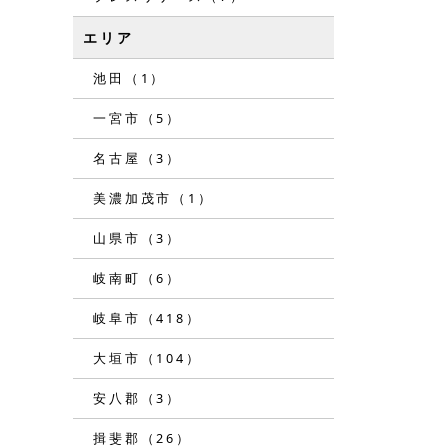
エリア
池田（1）
一宮市（5）
名古屋（3）
美濃加茂市（1）
山県市（3）
岐南町（6）
岐阜市（418）
大垣市（104）
安八郡（3）
揖斐郡（26）