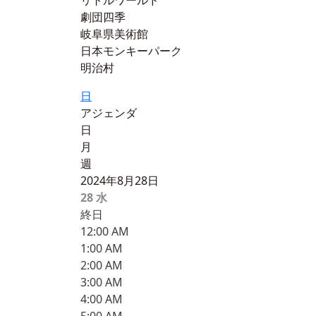
リトルワールド
劇団四季
岐阜県美術館
日本モンキーパーク
明治村
日
アジェンダ
日
月
週
2024年8月28日
28
水
終日
12:00 AM
1:00 AM
2:00 AM
3:00 AM
4:00 AM