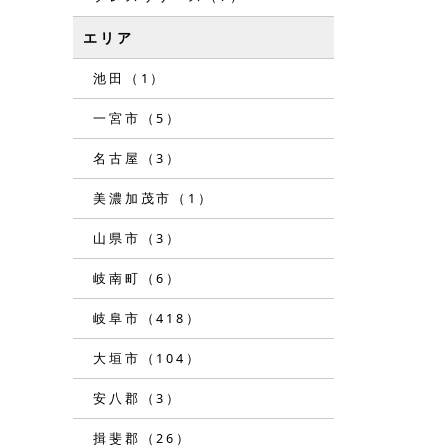
エリア
池田（1）
一宮市（5）
名古屋（3）
美濃加茂市（1）
山県市（3）
岐南町（6）
岐阜市（418）
大垣市（104）
安八郡（3）
揖斐郡（26）