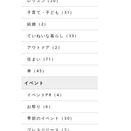
レッスン（20）
子育て・子ども（31）
結婚（2）
ていねいな暮らし（33）
アウトドア（2）
住まい（71）
車（45）
イベント
イベントPR（4）
お祭り（6）
季節のイベント（30）
プレスリリース（7）