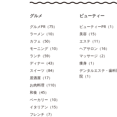
グルメ
ビューティー
グルメPR（75）
ビューティーPR（1）
ラーメン（10）
美容（15）
カフェ（50）
エステ（11）
モーニング（10）
ヘアサロン（16）
ランチ（59）
マッサージ（2）
ディナー（43）
痩身（1）
スイーツ（84）
デンタルエステ・歯科
院（1）
居酒屋（17）
お肉料理（110）
和食（45）
ベーカリー（10）
イタリアン（15）
フレンチ（7）