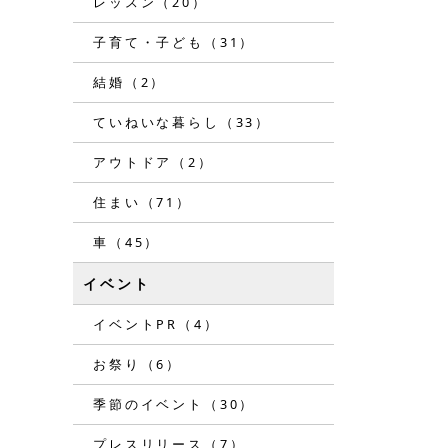
レッスン（20）
子育て・子ども（31）
結婚（2）
ていねいな暮らし（33）
アウトドア（2）
住まい（71）
車（45）
イベント
イベントPR（4）
お祭り（6）
季節のイベント（30）
プレスリリース（7）