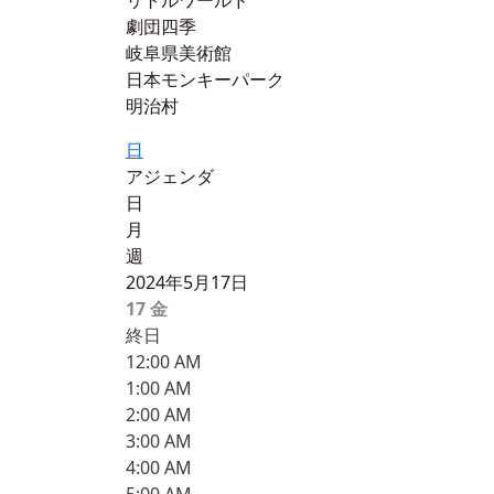
リトルワールド
劇団四季
岐阜県美術館
日本モンキーパーク
明治村
日
アジェンダ
日
月
週
2024年5月17日
17
金
終日
12:00 AM
1:00 AM
2:00 AM
3:00 AM
4:00 AM