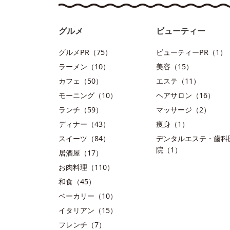
グルメ
ビューティー
グルメPR（75）
ビューティーPR（1）
ラーメン（10）
美容（15）
カフェ（50）
エステ（11）
モーニング（10）
ヘアサロン（16）
ランチ（59）
マッサージ（2）
ディナー（43）
痩身（1）
スイーツ（84）
デンタルエステ・歯科
院（1）
居酒屋（17）
お肉料理（110）
和食（45）
ベーカリー（10）
イタリアン（15）
フレンチ（7）