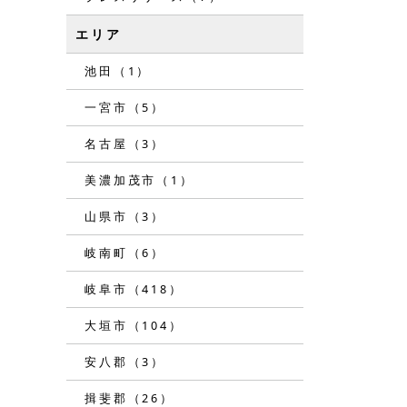
エリア
池田（1）
一宮市（5）
名古屋（3）
美濃加茂市（1）
山県市（3）
岐南町（6）
岐阜市（418）
大垣市（104）
安八郡（3）
揖斐郡（26）