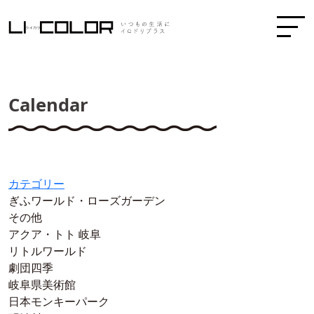
Calendar
カテゴリー
ぎふワールド・ローズガーデン
その他
アクア・トト 岐阜
リトルワールド
劇団四季
岐阜県美術館
日本モンキーパーク