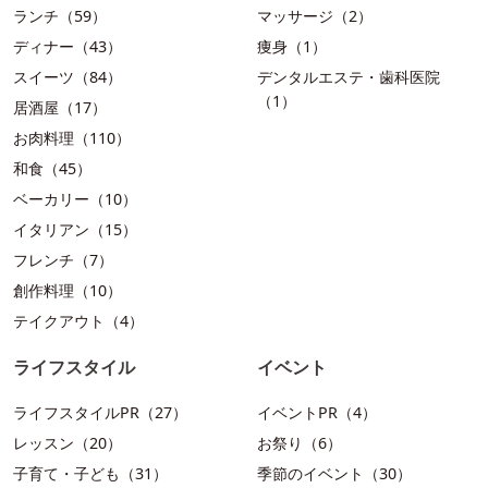
ランチ（59）
マッサージ（2）
ディナー（43）
痩身（1）
スイーツ（84）
デンタルエステ・歯科医院
（1）
居酒屋（17）
お肉料理（110）
和食（45）
ベーカリー（10）
イタリアン（15）
フレンチ（7）
創作料理（10）
テイクアウト（4）
ライフスタイル
イベント
ライフスタイルPR（27）
イベントPR（4）
レッスン（20）
お祭り（6）
子育て・子ども（31）
季節のイベント（30）