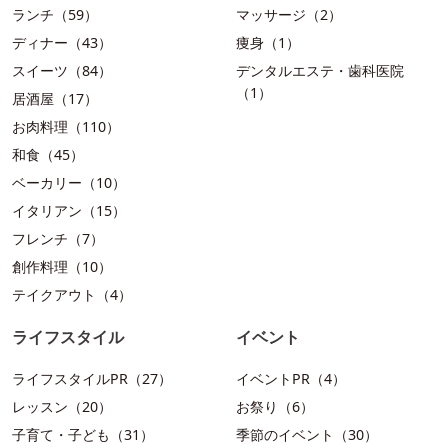
ランチ（59）
マッサージ（2）
ディナー（43）
痩身（1）
スイーツ（84）
デンタルエステ・歯科医院
（1）
居酒屋（17）
お肉料理（110）
和食（45）
ベーカリー（10）
イタリアン（15）
フレンチ（7）
創作料理（10）
テイクアウト（4）
ライフスタイル
イベント
ライフスタイルPR（27）
イベントPR（4）
レッスン（20）
お祭り（6）
子育て・子ども（31）
季節のイベント（30）