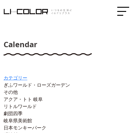
Calendar
カテゴリー
ぎふワールド・ローズガーデン
その他
アクア・トト 岐阜
リトルワールド
劇団四季
岐阜県美術館
日本モンキーパーク