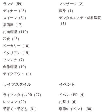
ランチ（59）
マッサージ（2）
ディナー（43）
痩身（1）
スイーツ（84）
デンタルエステ・歯科医院
（1）
居酒屋（17）
お肉料理（110）
和食（45）
ベーカリー（10）
イタリアン（15）
フレンチ（7）
創作料理（10）
テイクアウト（4）
ライフスタイル
イベント
ライフスタイルPR（27）
イベントPR（4）
レッスン（20）
お祭り（6）
子育て・子ども（31）
季節のイベント（30）