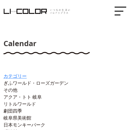
Calendar
カテゴリー
ぎふワールド・ローズガーデン
その他
アクア・トト 岐阜
リトルワールド
劇団四季
岐阜県美術館
日本モンキーパーク