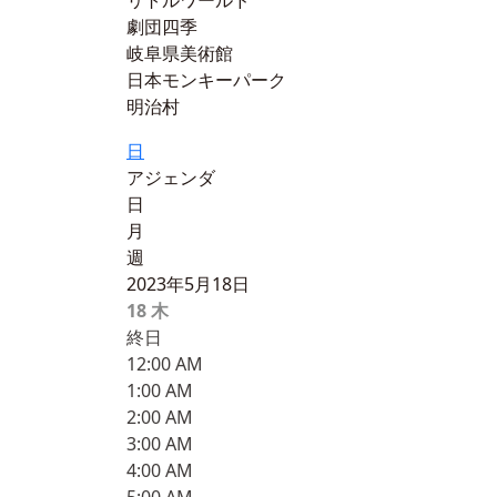
リトルワールド
劇団四季
岐阜県美術館
日本モンキーパーク
明治村
日
アジェンダ
日
月
週
2023年5月18日
18
木
終日
12:00 AM
1:00 AM
2:00 AM
3:00 AM
4:00 AM