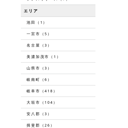
エリア
池田（1）
一宮市（5）
名古屋（3）
美濃加茂市（1）
山県市（3）
岐南町（6）
岐阜市（418）
大垣市（104）
安八郡（3）
揖斐郡（26）