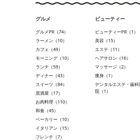
グルメ
ビューティー
グルメPR（74）
ビューティーPR（1）
ラーメン（10）
美容（15）
カフェ（49）
エステ（11）
モーニング（10）
ヘアサロン（16）
ランチ（59）
マッサージ（2）
ディナー（43）
痩身（1）
スイーツ（84）
デンタルエステ・歯科
院（1）
居酒屋（17）
お肉料理（110）
和食（45）
ベーカリー（10）
イタリアン（15）
フレンチ（7）