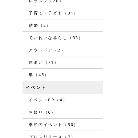
レッスン（20）
子育て・子ども（31）
結婚（2）
ていねいな暮らし（33）
アウトドア（2）
住まい（71）
車（45）
イベント
イベントPR（4）
お祭り（6）
季節のイベント（30）
プレスリリース（7）