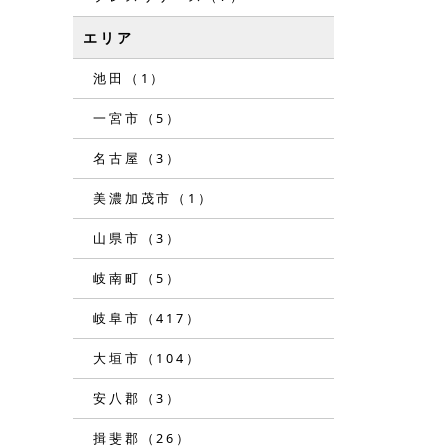
エリア
池田（1）
一宮市（5）
名古屋（3）
美濃加茂市（1）
山県市（3）
岐南町（5）
岐阜市（417）
大垣市（104）
安八郡（3）
揖斐郡（26）