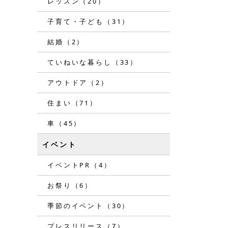
レッスン（20）
子育て・子ども（31）
結婚（2）
ていねいな暮らし（33）
アウトドア（2）
住まい（71）
車（45）
イベント
イベントPR（4）
お祭り（6）
季節のイベント（30）
プレスリリース（7）