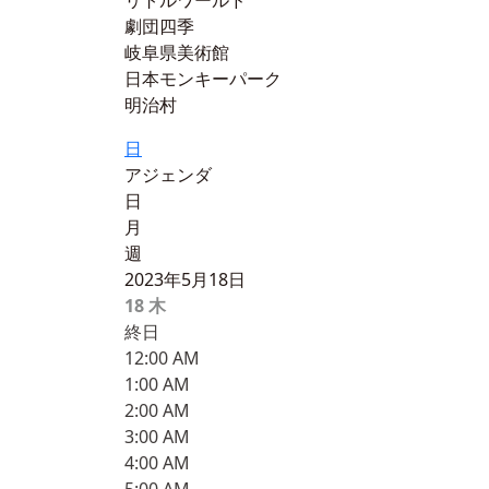
リトルワールド
劇団四季
岐阜県美術館
日本モンキーパーク
明治村
日
アジェンダ
日
月
週
2023年5月18日
18
木
終日
12:00 AM
1:00 AM
2:00 AM
3:00 AM
4:00 AM