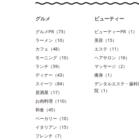
グルメ
ビューティー
グルメPR（73）
ビューティーPR（1）
ラーメン（10）
美容（15）
カフェ（48）
エステ（11）
モーニング（10）
ヘアサロン（16）
ランチ（59）
マッサージ（2）
ディナー（43）
痩身（1）
スイーツ（84）
デンタルエステ・歯科
院（1）
居酒屋（17）
お肉料理（110）
和食（45）
ベーカリー（10）
イタリアン（15）
フレンチ（7）