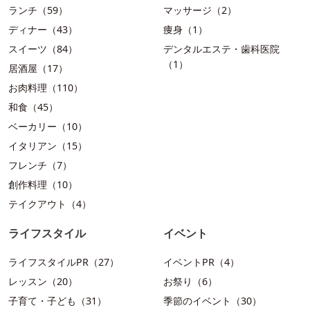
ランチ（59）
マッサージ（2）
ディナー（43）
痩身（1）
スイーツ（84）
デンタルエステ・歯科医院
（1）
居酒屋（17）
お肉料理（110）
和食（45）
ベーカリー（10）
イタリアン（15）
フレンチ（7）
創作料理（10）
テイクアウト（4）
ライフスタイル
イベント
ライフスタイルPR（27）
イベントPR（4）
レッスン（20）
お祭り（6）
子育て・子ども（31）
季節のイベント（30）