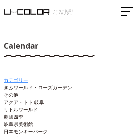
Calendar
カテゴリー
ぎふワールド・ローズガーデン
その他
アクア・トト 岐阜
リトルワールド
劇団四季
岐阜県美術館
日本モンキーパーク