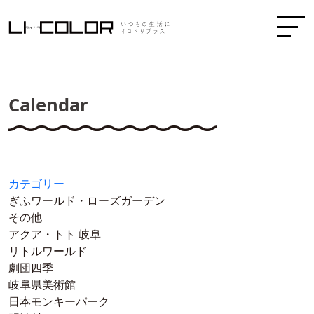
Calendar
カテゴリー
ぎふワールド・ローズガーデン
その他
アクア・トト 岐阜
リトルワールド
劇団四季
岐阜県美術館
日本モンキーパーク