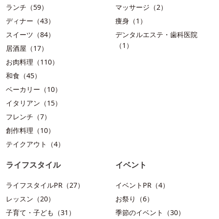
ランチ（59）
マッサージ（2）
ディナー（43）
痩身（1）
スイーツ（84）
デンタルエステ・歯科医院
（1）
居酒屋（17）
お肉料理（110）
和食（45）
ベーカリー（10）
イタリアン（15）
フレンチ（7）
創作料理（10）
テイクアウト（4）
ライフスタイル
イベント
ライフスタイルPR（27）
イベントPR（4）
レッスン（20）
お祭り（6）
子育て・子ども（31）
季節のイベント（30）