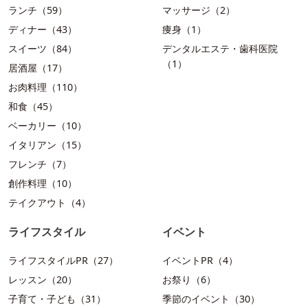
ランチ（59）
マッサージ（2）
ディナー（43）
痩身（1）
スイーツ（84）
デンタルエステ・歯科医院
（1）
居酒屋（17）
お肉料理（110）
和食（45）
ベーカリー（10）
イタリアン（15）
フレンチ（7）
創作料理（10）
テイクアウト（4）
ライフスタイル
イベント
ライフスタイルPR（27）
イベントPR（4）
レッスン（20）
お祭り（6）
子育て・子ども（31）
季節のイベント（30）