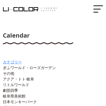
Calendar
カテゴリー
ぎふワールド・ローズガーデン
その他
アクア・トト 岐阜
リトルワールド
劇団四季
岐阜県美術館
日本モンキーパーク