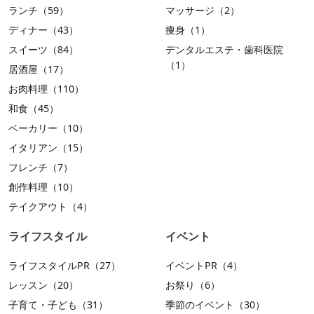
ランチ（59）
マッサージ（2）
ディナー（43）
痩身（1）
スイーツ（84）
デンタルエステ・歯科医院
（1）
居酒屋（17）
お肉料理（110）
和食（45）
ベーカリー（10）
イタリアン（15）
フレンチ（7）
創作料理（10）
テイクアウト（4）
ライフスタイル
イベント
ライフスタイルPR（27）
イベントPR（4）
レッスン（20）
お祭り（6）
子育て・子ども（31）
季節のイベント（30）