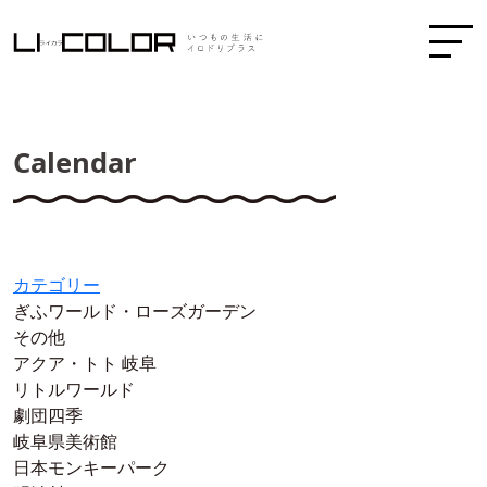
Calendar
カテゴリー
ぎふワールド・ローズガーデン
その他
アクア・トト 岐阜
リトルワールド
劇団四季
岐阜県美術館
日本モンキーパーク