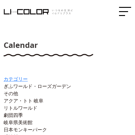
Calendar
カテゴリー
ぎふワールド・ローズガーデン
その他
アクア・トト 岐阜
リトルワールド
劇団四季
岐阜県美術館
日本モンキーパーク