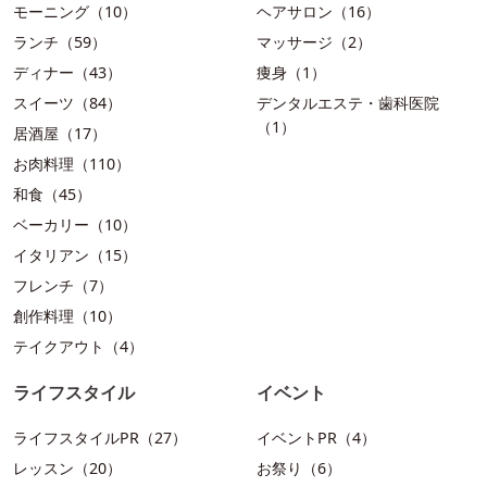
モーニング（10）
ヘアサロン（16）
ランチ（59）
マッサージ（2）
ディナー（43）
痩身（1）
スイーツ（84）
デンタルエステ・歯科医院
（1）
居酒屋（17）
お肉料理（110）
和食（45）
ベーカリー（10）
イタリアン（15）
フレンチ（7）
創作料理（10）
テイクアウト（4）
ライフスタイル
イベント
ライフスタイルPR（27）
イベントPR（4）
レッスン（20）
お祭り（6）