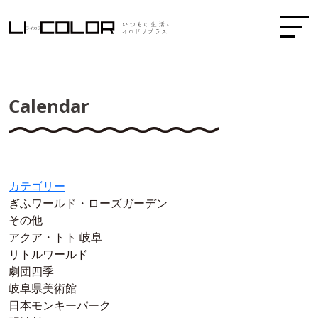
Calendar
カテゴリー
ぎふワールド・ローズガーデン
その他
アクア・トト 岐阜
リトルワールド
劇団四季
岐阜県美術館
日本モンキーパーク