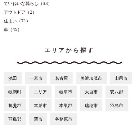
ていねいな暮らし（33）
アウトドア（2）
住まい（71）
車（45）
エリアから探す
池田
一宮市
名古屋
美濃加茂市
山県市
岐南町
エリア
岐阜市
大垣市
安八郡
揖斐郡
本巣市
本巣郡
瑞穂市
羽島市
羽島郡
関市
各務原市