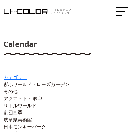
Calendar
カテゴリー
ぎふワールド・ローズガーデン
その他
アクア・トト 岐阜
リトルワールド
劇団四季
岐阜県美術館
日本モンキーパーク