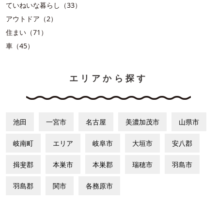
ていねいな暮らし（33）
アウトドア（2）
住まい（71）
車（45）
エリアから探す
池田
一宮市
名古屋
美濃加茂市
山県市
岐南町
エリア
岐阜市
大垣市
安八郡
揖斐郡
本巣市
本巣郡
瑞穂市
羽島市
羽島郡
関市
各務原市