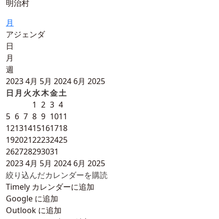
明治村
月
アジェンダ
日
月
週
2023
4月
5月 2024
6月
2025
日
月
火
水
木
金
土
1
2
3
4
5
6
7
8
9
10
11
12
13
14
15
16
17
18
19
20
21
22
23
24
25
26
27
28
29
30
31
2023
4月
5月 2024
6月
2025
絞り込んだカレンダーを購読
Timely カレンダーに追加
Google に追加
Outlook に追加