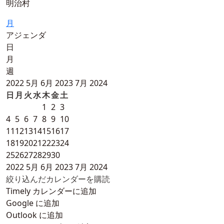
明治村
月
アジェンダ
日
月
週
2022
5月
6月 2023
7月
2024
日
月
火
水
木
金
土
1
2
3
4
5
6
7
8
9
10
11
12
13
14
15
16
17
18
19
20
21
22
23
24
25
26
27
28
29
30
2022
5月
6月 2023
7月
2024
絞り込んだカレンダーを購読
Timely カレンダーに追加
Google に追加
Outlook に追加