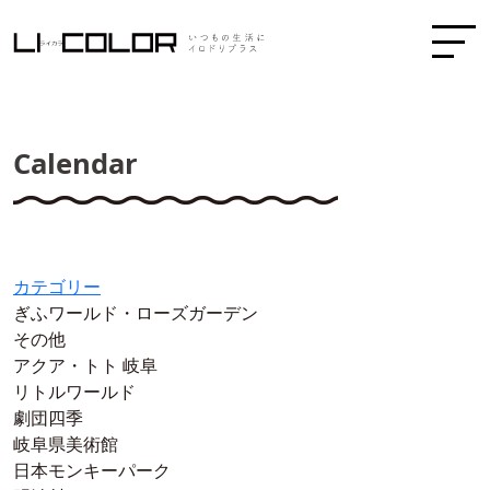
Calendar
カテゴリー
ぎふワールド・ローズガーデン
その他
アクア・トト 岐阜
リトルワールド
劇団四季
岐阜県美術館
日本モンキーパーク