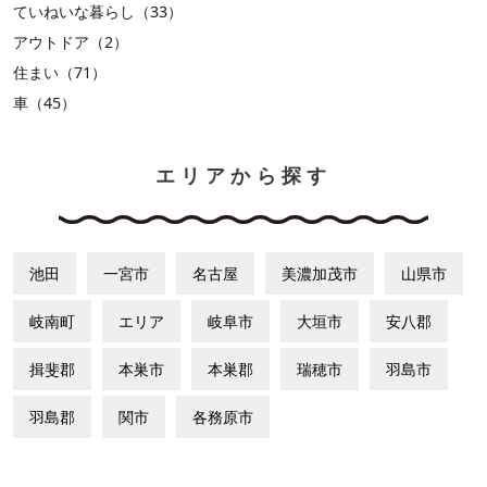
ていねいな暮らし（33）
アウトドア（2）
住まい（71）
車（45）
エリアから探す
池田
一宮市
名古屋
美濃加茂市
山県市
岐南町
エリア
岐阜市
大垣市
安八郡
揖斐郡
本巣市
本巣郡
瑞穂市
羽島市
羽島郡
関市
各務原市