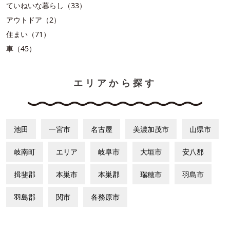
ていねいな暮らし（33）
アウトドア（2）
住まい（71）
車（45）
エリアから探す
池田
一宮市
名古屋
美濃加茂市
山県市
岐南町
エリア
岐阜市
大垣市
安八郡
揖斐郡
本巣市
本巣郡
瑞穂市
羽島市
羽島郡
関市
各務原市