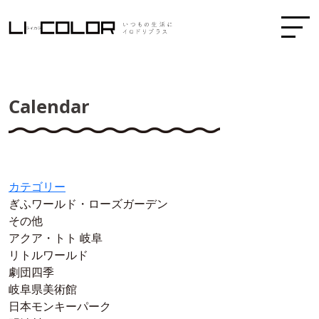
Calendar
カテゴリー
ぎふワールド・ローズガーデン
その他
アクア・トト 岐阜
リトルワールド
劇団四季
岐阜県美術館
日本モンキーパーク