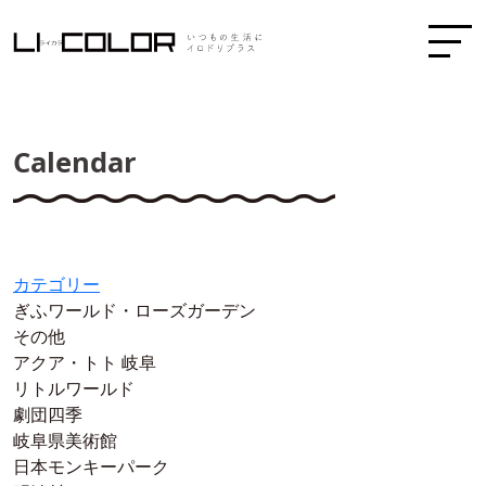
Calendar
カテゴリー
ぎふワールド・ローズガーデン
その他
アクア・トト 岐阜
リトルワールド
劇団四季
岐阜県美術館
日本モンキーパーク