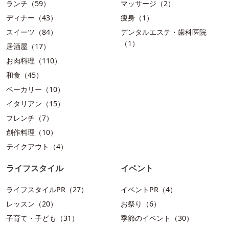
ランチ（59）
マッサージ（2）
ディナー（43）
痩身（1）
スイーツ（84）
デンタルエステ・歯科医院
（1）
居酒屋（17）
お肉料理（110）
和食（45）
ベーカリー（10）
イタリアン（15）
フレンチ（7）
創作料理（10）
テイクアウト（4）
ライフスタイル
イベント
ライフスタイルPR（27）
イベントPR（4）
レッスン（20）
お祭り（6）
子育て・子ども（31）
季節のイベント（30）