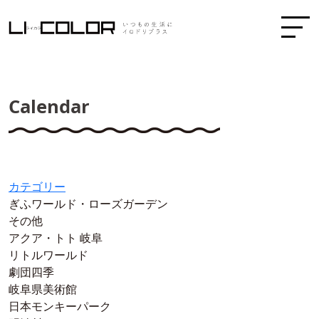
Calendar
カテゴリー
ぎふワールド・ローズガーデン
その他
アクア・トト 岐阜
リトルワールド
劇団四季
岐阜県美術館
日本モンキーパーク