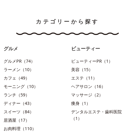
カテゴリーから探す
グルメ
ビューティー
グルメPR（74）
ビューティーPR（1）
ラーメン（10）
美容（15）
カフェ（49）
エステ（11）
モーニング（10）
ヘアサロン（16）
ランチ（59）
マッサージ（2）
ディナー（43）
痩身（1）
スイーツ（84）
デンタルエステ・歯科医院
（1）
居酒屋（17）
お肉料理（110）