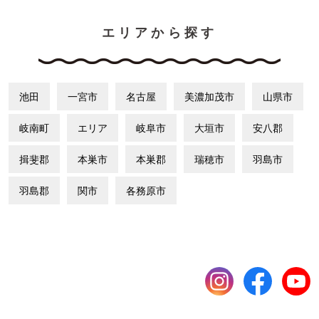
エリアから探す
池田
一宮市
名古屋
美濃加茂市
山県市
岐南町
エリア
岐阜市
大垣市
安八郡
揖斐郡
本巣市
本巣郡
瑞穂市
羽島市
羽島郡
関市
各務原市