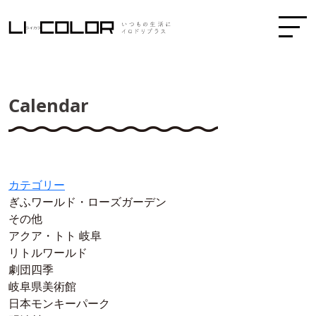
Calendar
カテゴリー
ぎふワールド・ローズガーデン
その他
アクア・トト 岐阜
リトルワールド
劇団四季
岐阜県美術館
日本モンキーパーク