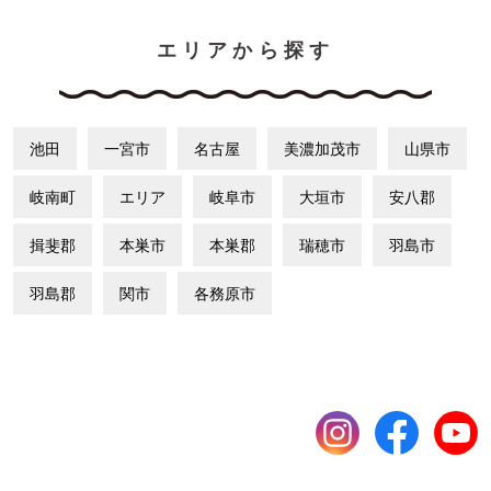
エリアから探す
池田
一宮市
名古屋
美濃加茂市
山県市
岐南町
エリア
岐阜市
大垣市
安八郡
揖斐郡
本巣市
本巣郡
瑞穂市
羽島市
羽島郡
関市
各務原市