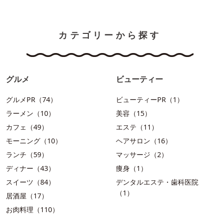
カテゴリーから探す
グルメ
ビューティー
グルメPR（74）
ビューティーPR（1）
ラーメン（10）
美容（15）
カフェ（49）
エステ（11）
モーニング（10）
ヘアサロン（16）
ランチ（59）
マッサージ（2）
ディナー（43）
痩身（1）
スイーツ（84）
デンタルエステ・歯科医院
（1）
居酒屋（17）
お肉料理（110）