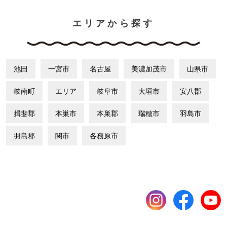
エリアから探す
池田
一宮市
名古屋
美濃加茂市
山県市
岐南町
エリア
岐阜市
大垣市
安八郡
揖斐郡
本巣市
本巣郡
瑞穂市
羽島市
羽島郡
関市
各務原市