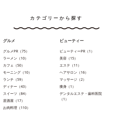
カテゴリーから探す
グルメ
ビューティー
グルメPR（75）
ビューティーPR（1）
ラーメン（10）
美容（15）
カフェ（50）
エステ（11）
モーニング（10）
ヘアサロン（16）
ランチ（59）
マッサージ（2）
ディナー（43）
痩身（1）
スイーツ（84）
デンタルエステ・歯科医院
（1）
居酒屋（17）
お肉料理（110）