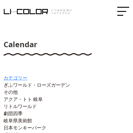
Calendar
カテゴリー
ぎふワールド・ローズガーデン
その他
アクア・トト 岐阜
リトルワールド
劇団四季
岐阜県美術館
日本モンキーパーク