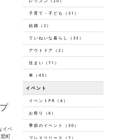
レッスン（20）
子育て・子ども（31）
結婚（2）
ていねいな暮らし（33）
アウトドア（2）
住まい（71）
車（45）
イベント
イベントPR（4）
ープ
お祭り（6）
季節のイベント（30）
なイベ
高鷲町
プレスリリース（7）