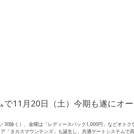
で11月20日（土）今期も遂にオ
12／30除く）、金曜は「レディースパック1,000円」などオトク
リア「タカスマウンテンズ」も誕生し、共通ゲートシステムで