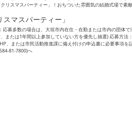
「クリスマスパーティー」！おちついた雰囲気の結婚式場で素
リスマスパーティー」
8人：応募多数の場合は、大垣市内在住・在勤または市内の団体で
または1年間以上参加していない方を優先し抽選) 応募方法：
市HP、または市民活動推進課に備え付けの申込書に必要事項を
4-81-7800)へ