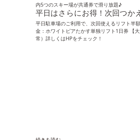
内5つのスキー場が共通券で滑り放題♪
平日はさらにお得！次回つかえ
平日駐車場のご利用で、次回使えるリフト半額
金：ホワイトピアたかす単独リフト1日券 【大人】4
常）詳しくはHPをチェック！
続きを読む