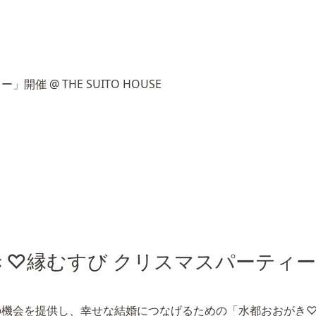
ィー」開催
@ THE SUITO HOUSE
き♡縁むすび クリスマスパーティ
の機会を提供し、幸せな結婚につなげるための「水都おおがき