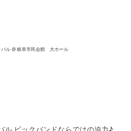
ィバル
@ 岐阜市民会館 大ホール
バル ビックバンドならではの迫力♪