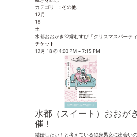
カテゴリー:
その他
12月
18
土
水都おおがき♡縁むすび「クリスマスパーテ
チケット
12月 18 @ 4:00 PM – 7:15 PM
水都（スイート）おおが
催！
結婚したい！と考えている独身男女に出会い