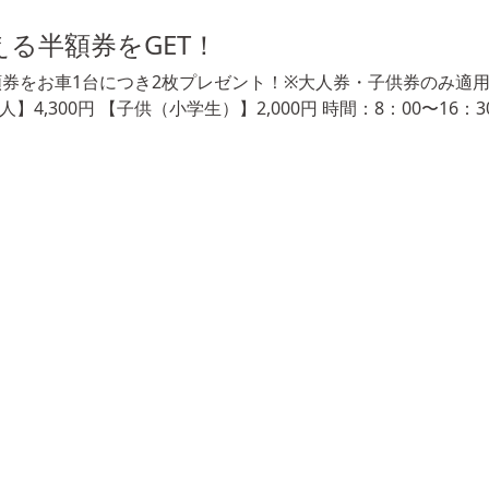
る半額券をGET！
券をお車1台につき2枚プレゼント！※大人券・子供券のみ適用
,300円 【子供（小学生）】2,000円 時間：8：00〜16：3