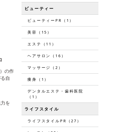
ビューティー
ビューティーPR（1）
美容（15）
エステ（11）
ヘアサロン（16）
中
マッサージ（2）
）の作
がる自
痩身（1）
デンタルエステ・歯科医院
（1）
魅力を
ライフスタイル
ライフスタイルPR（27）