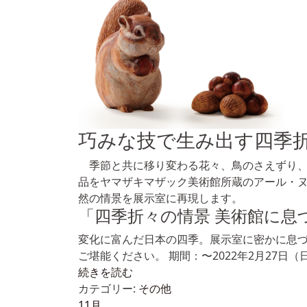
巧みな技で生み出す四季
季節と共に移り変わる花々、鳥のさえずり、
品をヤマザキマザック美術館所蔵のアール・
然の情景を展示室に再現します。
「四季折々の情景 美術館に息
変化に富んだ日本の四季。展示室に密かに息
ご堪能ください。 期間：〜2022年2月27日（
続きを読む
カテゴリー:
その他
11月