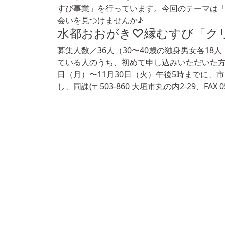
すび事業」を行っています。今回のテーマは
会いを見つけませんか♪
水都おおがき♡縁むすび「ク
募集人数／36人（30〜40歳の独身男女各1
ている人のうち、初めて申し込みいただいた方、
日（月）〜11月30日（火）午後5時までに、
し、同課(〒503-860 大垣市丸の内2-29、FAX 058