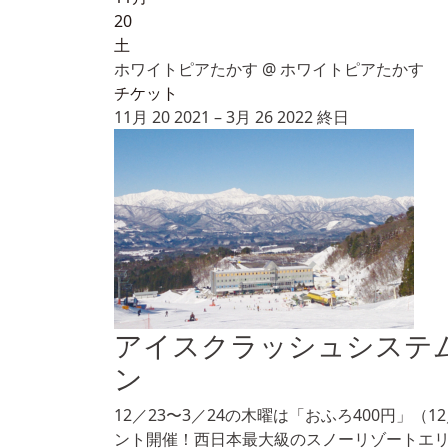
20
土
ホワイトピアたかす
@ ホワイトピアたかす
チケット
11月 20 2021 – 3月 26 2022
終日
アイスクラッシュシステム
ン
12／23〜3／24の木曜は「おふろ400円」（
ント開催！西日本最大級のスノーリゾートエ