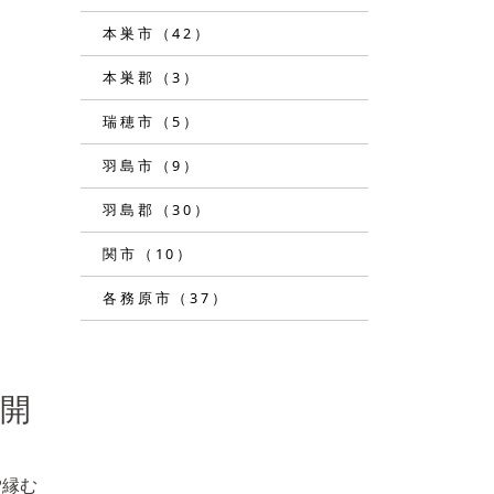
本巣市（42）
本巣郡（3）
瑞穂市（5）
羽島市（9）
羽島郡（30）
関市（10）
各務原市（37）
ー開
♡縁む