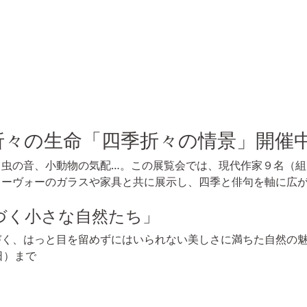
折々の生命「四季折々の情景」開催
虫の音、小動物の気配…。この展覧会では、現代作家９名（組
ヌーヴォーのガラスや家具と共に展示し、四季と俳句を軸に広
づく小さな自然たち」
づく、はっと目を留めずにはいられない美しさに満ちた自然の
日）まで