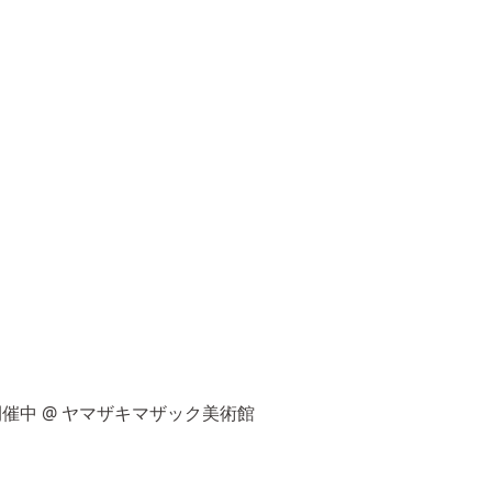
開催中
@ ヤマザキマザック美術館