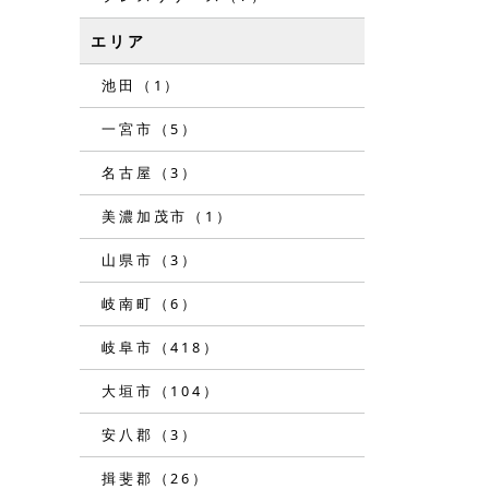
エリア
池田（1）
一宮市（5）
名古屋（3）
美濃加茂市（1）
山県市（3）
岐南町（6）
岐阜市（418）
大垣市（104）
安八郡（3）
揖斐郡（26）