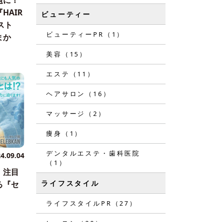
題に！
HAIR
ビューティー
リスト
ビューティーPR（1）
まか
美容（15）
エステ（11）
ヘアサロン（16）
マッサージ（2）
痩身（1）
デンタルエステ・歯科医院
4.09.04
（1）
！注目
ライフスタイル
る『セ
ライフスタイルPR（27）