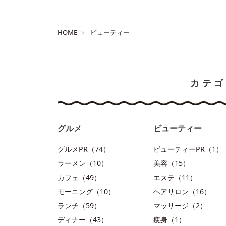
HOME
ビューティー
カテゴ
グルメ
ビューティー
グルメPR（74）
ビューティーPR（1）
ラーメン（10）
美容（15）
カフェ（49）
エステ（11）
モーニング（10）
ヘアサロン（16）
ランチ（59）
マッサージ（2）
ディナー（43）
痩身（1）