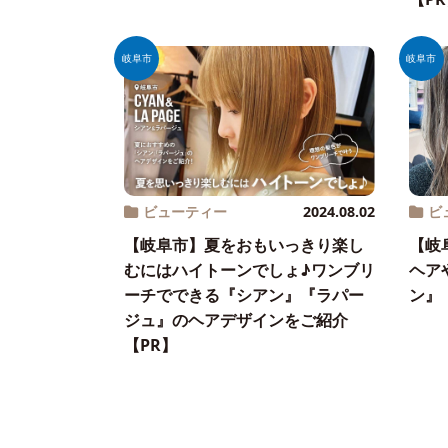
岐阜市
岐阜市
ビューティー
2024.08.02
ビ
【岐阜市】夏をおもいっきり楽し
【岐
むにはハイトーンでしょ♪ワンブリ
ヘア
ーチでできる『シアン』『ラパー
ン』
ジュ』のヘアデザインをご紹介
【PR】