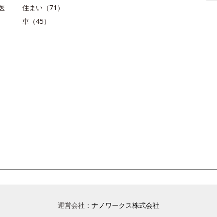
医
住まい（71）
車（45）
運営会社：
ナノワークス株式会社