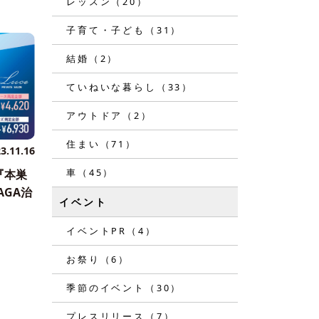
レッスン（20）
子育て・子ども（31）
結婚（2）
ていねいな暮らし（33）
アウトドア（2）
住まい（71）
3.11.16
車（45）
『本巣
AGA治
イベント
イベントPR（4）
お祭り（6）
季節のイベント（30）
プレスリリース（7）