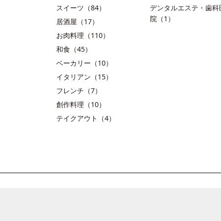
スイーツ（84）
デンタルエステ・歯科
院（1）
居酒屋（17）
お肉料理（110）
和食（45）
ベーカリー（10）
イタリアン（15）
フレンチ（7）
創作料理（10）
テイクアウト（4）