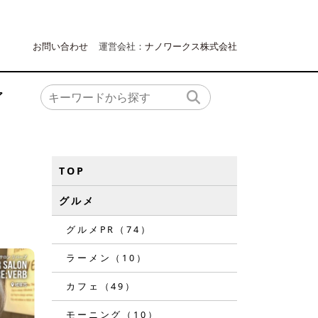
お問い合わせ
運営会社：
ナノワークス株式会社
ア
TOP
グルメ
グルメPR（74）
ラーメン（10）
カフェ（49）
モーニング（10）