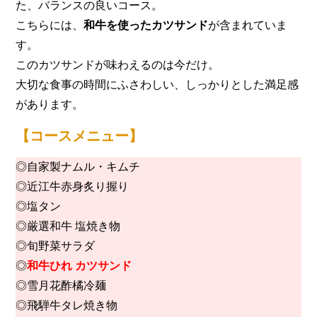
た、バランスの良いコース。
こちらには、
和牛を使ったカツサンド
が含まれていま
す。
このカツサンドが味わえるのは今だけ。
大切な食事の時間にふさわしい、しっかりとした満足感
があります。
【コースメニュー】
◎自家製ナムル・キムチ
◎近江牛赤身炙り握り
◎塩タン
◎厳選和牛 塩焼き物
◎旬野菜サラダ
◎
和牛ひれ カツサンド
◎雪月花酢橘冷麺
◎飛騨牛タレ焼き物