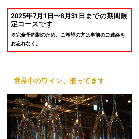
2025年7月1日〜8月31日までの期間限
定コース
です。
※完全予約制のため、ご希望の方は事前のご連絡を
お忘れなく。
世界中のワイン、揃ってます