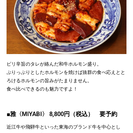
ピリ辛旨のタレが絡んだ和牛ホルモン盛り。
ぷりっぷりとしたホルモンを焼けば抜群の食べ応えとと
ろけるホルモンの旨みがたまりません。
食べ比べできるのも魅力ですよ！
■雅〈MIYABI〉 8,800円（税込） 要予約
近江牛や飛騨牛といった東海のブランド牛を中心とし