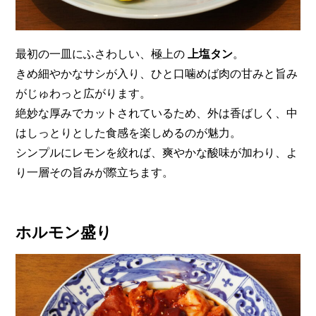
最初の一皿にふさわしい、極上の
上塩タン
。
きめ細やかなサシが入り、ひと口噛めば肉の甘みと旨み
がじゅわっと広がります。
絶妙な厚みでカットされているため、外は香ばしく、中
はしっとりとした食感を楽しめるのが魅力。
シンプルにレモンを絞れば、爽やかな酸味が加わり、よ
り一層その旨みが際立ちます。
ホルモン盛り