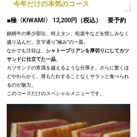
今年だけの本気のコース
■極〈KIWAMI〉 13,200円（税込） 要予約
銘柄牛の希少部位、特上タン、松坂牛などを惜しみなく
盛り込んだ、文字通り“極み”の一皿。
なかでも注目は、
シャトーブリアンを厚切りにしてカツ
サンドに仕立てた一品
。
カツサンドの常識を越えるような分厚さ。さらに驚くほ
どやわらかく、胃もたれすることなくサラッと食べられ
るのが魅力。
このコースだけのスペシャルメニューです。