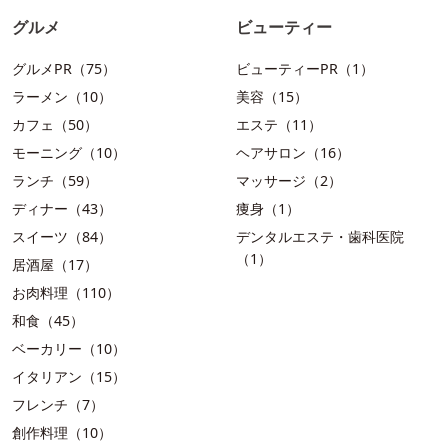
グルメ
ビューティー
グルメPR（75）
ビューティーPR（1）
ラーメン（10）
美容（15）
カフェ（50）
エステ（11）
モーニング（10）
ヘアサロン（16）
ランチ（59）
マッサージ（2）
ディナー（43）
痩身（1）
スイーツ（84）
デンタルエステ・歯科医院
（1）
居酒屋（17）
お肉料理（110）
和食（45）
ベーカリー（10）
イタリアン（15）
フレンチ（7）
創作料理（10）