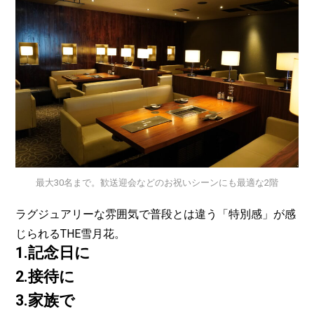
最大30名まで。歓送迎会などのお祝いシーンにも最適な2階
ラグジュアリーな雰囲気で普段とは違う「特別感」が感
じられるTHE雪月花。
1.記念日に
2.接待に
3.家族で