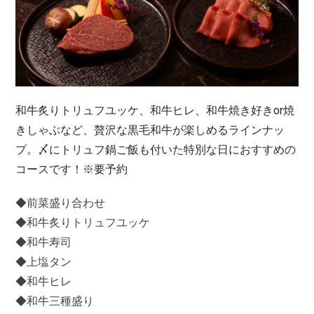
和牛炙りトリュフユッケ、和牛ヒレ、和牛焼き好きor焼
きしゃぶなど、贅沢な黒毛和牛が楽しめるラインナッ
プ。〆にトリュフ鍋ご飯も付いた特別な日におすすめの
コースです！※要予約
◆前菜盛り合わせ
◆和牛炙りトリュフユッケ
◆和牛寿司
◆上塩タン
◆和牛ヒレ
◆和牛三種盛り