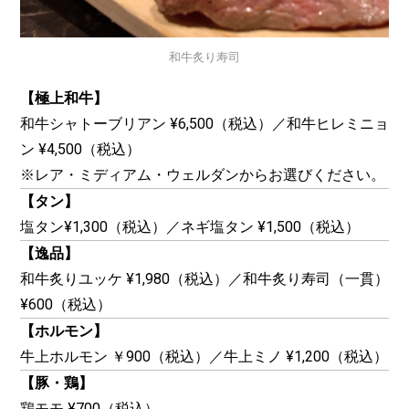
和牛炙り寿司
【極上和牛】
和牛シャトーブリアン ¥6,500（税込）／和牛ヒレミニョ
ン ¥4,500（税込）
※レア・ミディアム・ウェルダンからお選びください。
【タン】
塩タン¥1,300（税込）／ネギ塩タン ¥1,500（税込）
【逸品】
和牛炙りユッケ ¥1,980（税込）／和牛炙り寿司（一貫）
¥600（税込）
【ホルモン】
牛上ホルモン ￥900（税込）／牛上ミノ ¥1,200（税込）
【豚・鶏】
鶏モモ ¥700（税込）