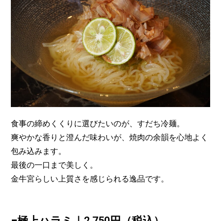
食事の締めくくりに選びたいのが、すだち冷麺。
爽やかな香りと澄んだ味わいが、焼肉の余韻を心地よく
包み込みます。
最後の一口まで美しく。
金牛宮らしい上質さを感じられる逸品です。
■極上ハラミ｜2,750円（税込）