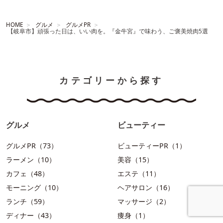
HOME
グルメ
グルメPR
【岐阜市】頑張った日は、いい肉を。『金牛宮』で味わう、ご褒美焼肉5選
カテゴリーから探す
グルメ
ビューティー
グルメPR（73）
ビューティーPR（1）
ラーメン（10）
美容（15）
カフェ（48）
エステ（11）
モーニング（10）
ヘアサロン（16）
ランチ（59）
マッサージ（2）
ディナー（43）
痩身（1）