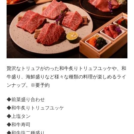
贅沢なトリュフがのった和牛炙りトリュフユッケや、和
牛盛り、海鮮盛りなど様々な種類の料理が楽しめるライ
ンナップ。※要予約
◆前菜盛り合わせ
◆和牛炙りトリュフユッケ
◆上塩タン
◆和牛寿司
◆和牛塩二種盛り