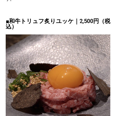
■和牛トリュフ炙りユッケ｜2,500円（税
込）