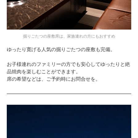
掘りごたつの座敷席は、家族連れの方にもおすすめ
ゆったり寛げる人気の掘りごたつの座敷も完備。
お子様連れのファミリーの方でも安心してゆったりと絶
品焼肉を楽しむことができます。
席の希望などは、ご予約時にお問合せを。