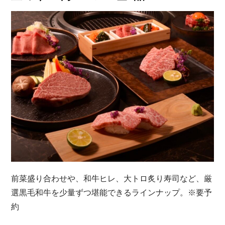
前菜盛り合わせや、和牛ヒレ、大トロ炙り寿司など、厳
選黒毛和牛を少量ずつ堪能できるラインナップ。※要予
約