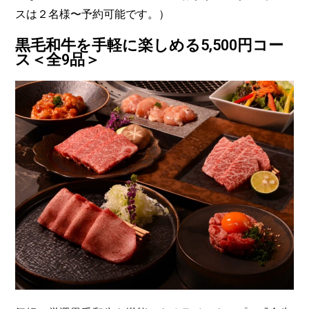
スは２名様〜予約可能です。）
黒毛和牛を手軽に楽しめる5,500円コー
ス＜全9品＞