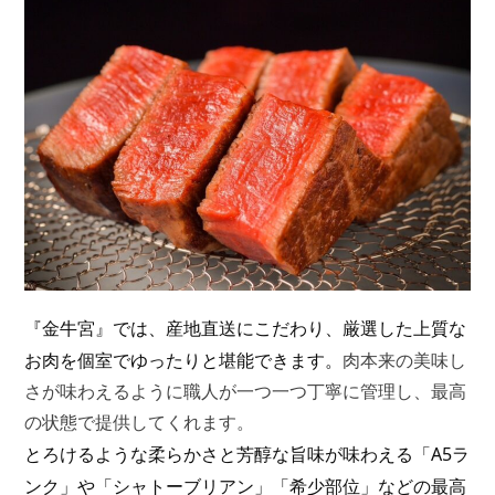
『金牛宮』では、
産地直送にこだわり、厳選した上質な
お肉を個室でゆったりと堪能できます。
肉本来の美味し
さが味わえるように職人が一つ一つ丁寧に管理し、最高
の状態で提供してくれます。
とろけるような柔らかさと芳醇な旨味が味わえる「A5ラ
ンク」や「シャトーブリアン」「希少部位」などの最高