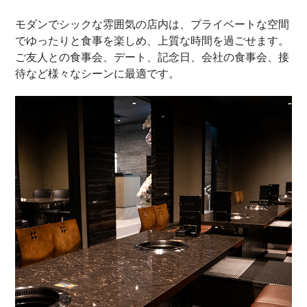
モダンでシックな雰囲気の店内は、
プライベートな空間
でゆったりと食事を楽しめ、上質な時間を過ごせます。
ご友人との食事会、デート、記念日、会社の食事会、接
待など様々なシーンに最適です。