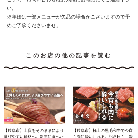
い。
※年始は一部メニューが欠品の場合がございますので予
めご了承くださいませ。
このお店の他の記事を読む
【岐阜市】極上の黒毛和牛で今宵
【岐阜市】上質をそのままにより
も肉に酔いしれる。記念日も、普
選びやすい価格へ。新年に食べた