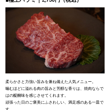
柔らかさと力強い旨みを兼ね備えた人気メニュー。
噛むほどに溢れる肉の旨みと芳醇な香りは、焼肉ならで
はの醍醐味を感じさせてくれます。
頑張った日のご褒美にふさわしい、満足感のある一皿で
す。