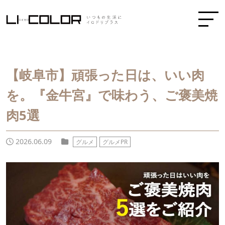
【岐阜市】頑張った日は、いい肉
を。『金牛宮』で味わう、ご褒美焼
肉5選
2026.06.09
グルメ
グルメPR