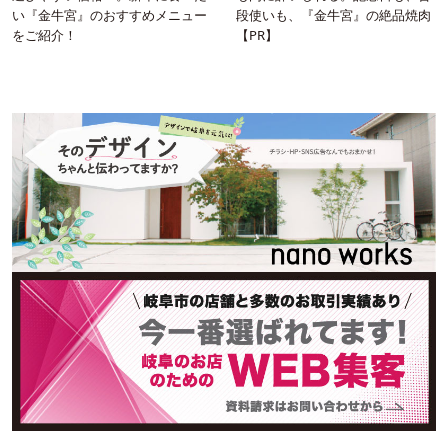
段使いも、『金牛宮』の絶品焼肉
い『金牛宮』のおすすめメニュー
【PR】
をご紹介！