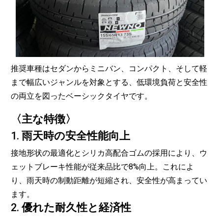
推奨車種はセダンからミニバン、コンパクト、そして軽
まで幅広いジャンルを対象とする、低環境負荷と安全性
の両立を図ったベーシックタイヤです。
〈主な特徴〉
1.
雨天時の安全性能向上
接地形状の最適化とシリカ高配合ゴムの採用により、ウ
ェットブレーキ性能が従来品比で8%向上。
これによ
り、雨天時の制動距離が短縮され、安全性が高まってい
ます。
2.
優れた耐久性と経済性