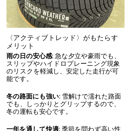
〈アクティブトレッド〉がもたらす
メリット
雨の日の安心感
: 急な夕立や豪雨でも、
スリップやハイドロプレーニング現象
のリスクを軽減し、安定した走行が可
能です。
冬の路面にも強い
: 雪解けで濡れた路面
でも、しっかりとグリップするので、
冬の運転も安心です。
一年を通して快適
: 季節を問わず高い性