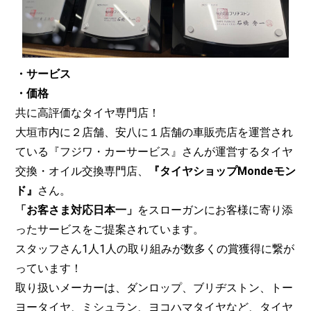
・サービス
・価格
共に高評価なタイヤ専門店！
大垣市内に２店舗、安八に１店舗の車販売店を運営され
ている『フジワ・カーサービス』さんが運営するタイヤ
交換・オイル交換専門店、
『タイヤショップMondeモン
ド』
さん。
「お客さま対応日本一」
をスローガンにお客様に寄り添
ったサービスをご提案されています。
スタッフさん1人1人の取り組みが数多くの賞獲得に繋が
っています！
取り扱いメーカーは、ダンロップ、ブリヂストン、トー
ヨータイヤ、ミシュラン、ヨコハマタイヤなど、タイヤ