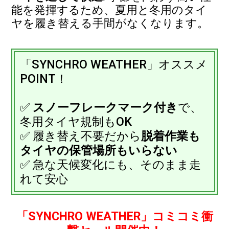
能を発揮するため、夏用と冬用のタイ
ヤを履き替える手間がなくなります。
「SYNCHRO WEATHER」オススメ
POINT！
✅
スノーフレークマーク付き
で、
冬用タイヤ規制もOK
✅ 履き替え不要だから
脱着作業も
タイヤの保管場所もいらない
✅ 急な天候変化にも、そのまま走
れて安心
「SYNCHRO WEATHER」コミコミ衝