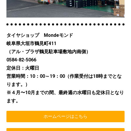
タイヤショップ Mondeモンド
岐阜県大垣市鶴見町411
（アル・プラザ鶴見駐車場敷地内南側）
0584-82-5066
定休日：火曜日
営業時間：10：00～19：00（作業受付は18時までとな
ります。）
※４月〜10月までの間、最終週の水曜日も定休日となり
ます。
ホームページはこちら