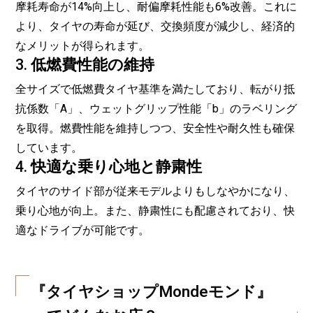
摩耗寿命が14%向上し、耐偏摩耗性能も6%改善。
これに
より、タイヤの寿命が延び、交換頻度が減少し、経済的
なメリットが得られます。
3.
低燃費性能の維持
全サイズで低燃費タイヤ基準を満たしており、転がり抵
抗係数「A」、ウェットグリップ性能「b」のラベリング
を取得。
燃費性能を維持しつつ、安全性や耐久性も確保
しています。
4.
快適な乗り心地と静粛性
タイヤのサイド部が従来モデルよりもしなやかになり、
乗り心地が向上。
また、静粛性にも配慮されており、快
適なドライブが可能です。
『タイヤショップMondeモンド』