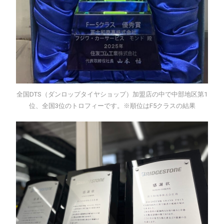
全国DTS（ダンロップタイヤショップ）加盟店の中で中部地区第1
位、全国3位のトロフィーです。※順位はF5クラスの結果