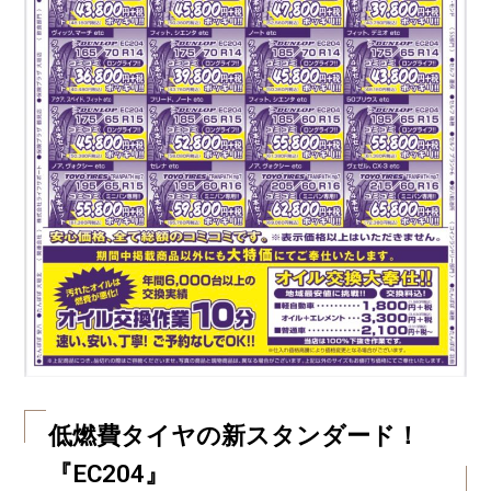
低燃費タイヤの新スタンダード！
『EC204』