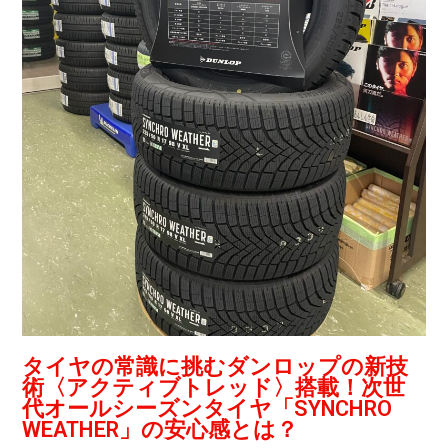
タイヤの常識に挑むダンロップの新技
術〈アクティブトレッド〉搭載！次世
代オールシーズンタイヤ「SYNCHRO
WEATHER」の安心感とは？