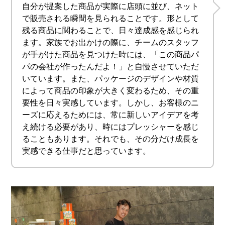
自分が提案した商品が実際に店頭に並び、ネット
で販売される瞬間を見られることです。形として
残る商品に関わることで、日々達成感を感じられ
ます。家族でお出かけの際に、チームのスタッフ
が手がけた商品を見つけた時には、「この商品パ
パの会社が作ったんだよ！」と自慢させていただ
いています。また、パッケージのデザインや材質
によって商品の印象が大きく変わるため、その重
要性を日々実感しています。しかし、お客様のニ
ーズに応えるためには、常に新しいアイデアを考
え続ける必要があり、時にはプレッシャーを感じ
ることもあります。それでも、その分だけ成長を
実感できる仕事だと思っています。