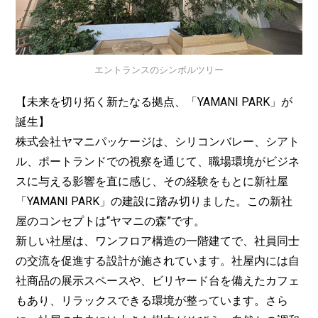
エントランスのシンボルツリー
【未来を切り拓く新たなる拠点、「YAMANI PARK」が
誕生】
株式会社ヤマニパッケージは、シリコンバレー、シアト
ル、ポートランドでの視察を通じて、職場環境がビジネ
スに与える影響を直に感じ、その経験をもとに新社屋
「YAMANI PARK」の建設に踏み切りました。この新社
屋のコンセプトは“ヤマニの森”です。
新しい社屋は、ワンフロア構造の一階建てで、社員同士
の交流を促進する設計が施されています。社屋内には自
社商品の展示スペースや、ビリヤード台を備えたカフェ
もあり、リラックスできる環境が整っています。さら