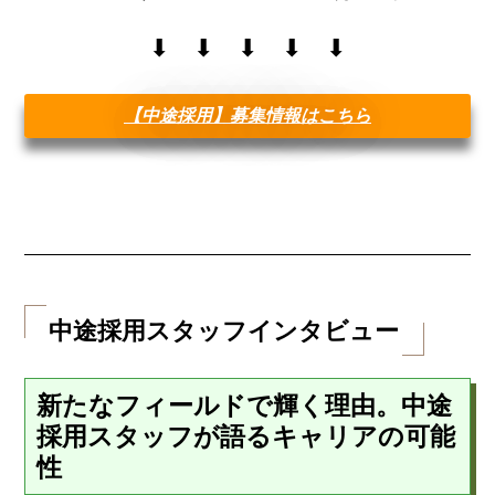
⬇︎ ⬇︎ ⬇︎ ⬇︎ ⬇︎
【中途採用】募集情報はこちら
中途採用スタッフインタビュー
新たなフィールドで輝く理由。中途
採用スタッフが語るキャリアの可能
性