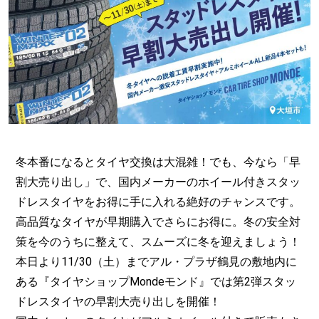
冬本番になるとタイヤ交換は大混雑！でも、今なら「早
割大売り出し」で、国内メーカーのホイール付きスタッ
ドレスタイヤをお得に手に入れる絶好のチャンスです。
高品質なタイヤが早期購入でさらにお得に。冬の安全対
策を今のうちに整えて、スムーズに冬を迎えましょう！
本日より11/30（土）までアル・プラザ鶴見の敷地内に
ある『タイヤショップMondeモンド』では第2弾スタッ
ドレスタイヤの早割大売り出しを開催！