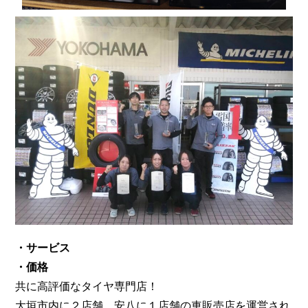
・サービス
・価格
共に高評価なタイヤ専門店！
大垣市内に２店舗、安八に１店舗の車販売店を運営され