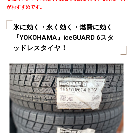
がおすすめです。
氷に効く・永く効く・燃費に効く
『YOKOHAMA』iceGUARD 6スタ
ッドレスタイヤ！