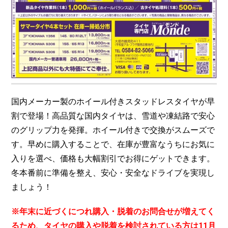
国内メーカー製のホイール付きスタッドレスタイヤが早
割で登場！高品質な国内タイヤは、雪道や凍結路で安心
のグリップ力を発揮。ホイール付きで交換がスムーズで
す。早めに購入することで、在庫が豊富なうちにお気に
入りを選べ、価格も大幅割引でお得にゲットできます。
冬本番前に準備を整え、安心・安全なドライブを実現し
ましょう！
※年末に近づくにつれ購入・脱着のお問合せが増えてく
るため、タイヤの購入や脱着を検討されている方は11月