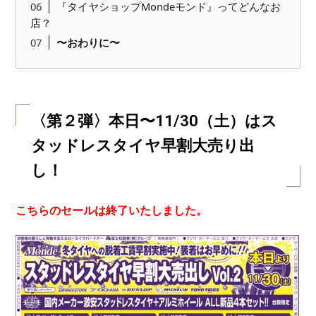
『タイヤショップMondeモンド』ってどんなお
店？
〜おわりに〜
〈第２弾〉本日〜11/30（土）はス
タッドレスタイヤ早割大売り出
し！
こちらのセールは終了いたしました。