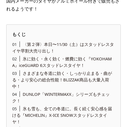
国内メーカーのタイヤがアルミホイール付きで販売もさ
れるようです！
もくじ
〈第２弾〉本日〜11/30（土）はスタッドレスタ
イヤ早割大売り出し！
氷に効く・永く効く・燃費に効く『YOKOHAM
A』iceGUARD 6スタッドレスタイヤ！
さまざまな冬道に効く・しっかり止まる・曲が
る・より安心の総合性能！BLIZZAK商品も大量入荷
中！
DUNLOP「WINTERMAXX」シリーズもチェッ
ク！
氷も雪も、全ての冬道に。長く続く安心感を届
ける『MICHELIN』X-ICE SNOWスタッドレスタイ
ヤ！