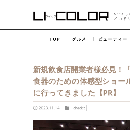
TOP
グルメ
ビューティー
新規飲食店開業者様必見！
食器のための体感型ショー
に行ってきました【PR】
2023.11.14
checkit