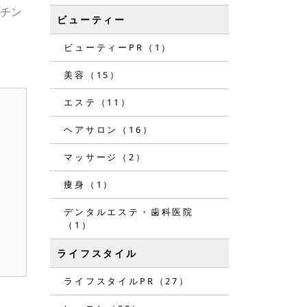
ッチン
ビューティー
ビューティーPR（1）
美容（15）
エステ（11）
ヘアサロン（16）
マッサージ（2）
痩身（1）
デンタルエステ・歯科医院
（1）
ライフスタイル
ライフスタイルPR（27）