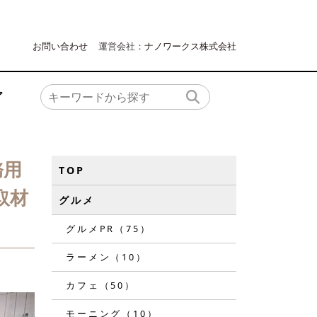
お問い合わせ
運営会社：
ナノワークス株式会社
ア
務用
TOP
取材
グルメ
グルメPR（75）
ラーメン（10）
カフェ（50）
モーニング（10）