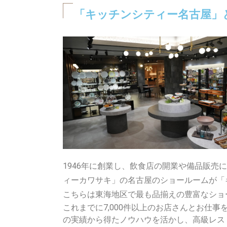
「キッチンシティー名古屋」
1946年に創業し、飲食店の開業や備品販
ィーカワサキ」の名古屋のショールームが「
こちらは東海地区で最も品揃えの豊富なショ
これまでに7,000件以上のお店さんとお仕
の実績から得たノウハウを活かし、高級レス