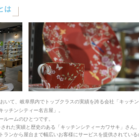
とは
売において、岐阜県内でトップクラスの実績を誇る会社「キッチ
キッチンシティー名古屋」。
ールームのひとつです。
事をされた実績と歴史のある「キッチンシティーカワサキ」さん
トランから屋台まで幅広いお客様にサービスを提供されている