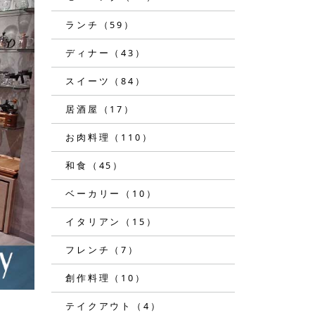
ランチ（59）
ディナー（43）
スイーツ（84）
居酒屋（17）
お肉料理（110）
和食（45）
ベーカリー（10）
イタリアン（15）
フレンチ（7）
創作料理（10）
テイクアウト（4）