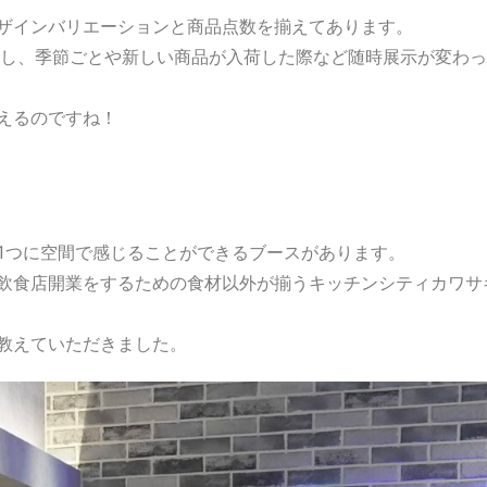
ザインバリエーションと商品点数を揃えてあります。
展示し、季節ごとや新しい商品が入荷した際など随時展示が変わ
えるのですね！
1つに空間で感じることができるブースがあります。
飲食店開業をするための食材以外が揃うキッチンシティカワサ
教えていただきました。