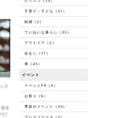
レッスン（20）
子育て・子ども（31）
結婚（2）
ていねいな暮らし（33）
アウトドア（2）
住まい（71）
車（45）
イベント
イベントPR（4）
ンシテ
お祭り（6）
季節のイベント（30）
。過去
のだ
プレスリリース（7）