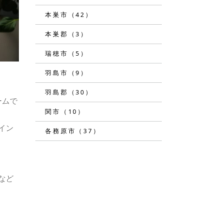
本巣市（42）
本巣郡（3）
瑞穂市（5）
羽島市（9）
羽島郡（30）
ームで
関市（10）
イン
各務原市（37）
など