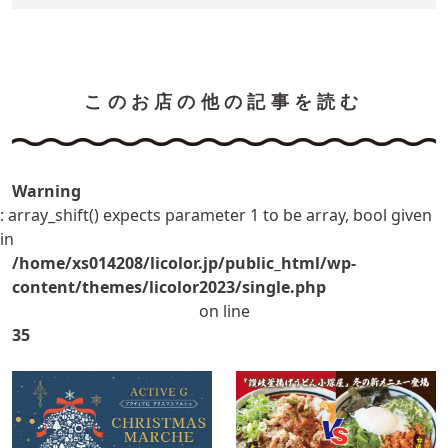
このお店の他の記事を読む
Warning
: array_shift() expects parameter 1 to be array, bool given
in
/home/xs014208/licolor.jp/public_html/wp-
content/themes/licolor2023/single.php
on line
35