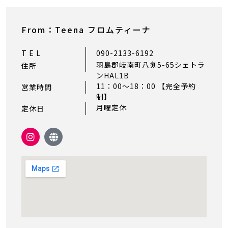
From：Teena フロムティーナ
T E L
090-2133-6192
羽島郡岐南町八剣5-65シェトラ
住所
ンHAL1B
11：00〜18：00 【完全予約
営業時間
制】
月曜定休
定休日