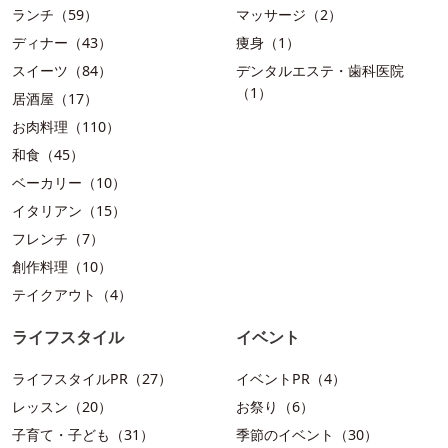
ランチ（59）
マッサージ（2）
ディナー（43）
痩身（1）
スイーツ（84）
デンタルエステ・歯科医院
（1）
居酒屋（17）
お肉料理（110）
和食（45）
ベーカリー（10）
イタリアン（15）
フレンチ（7）
創作料理（10）
テイクアウト（4）
ライフスタイル
イベント
ライフスタイルPR（27）
イベントPR（4）
レッスン（20）
お祭り（6）
子育て・子ども（31）
季節のイベント（30）