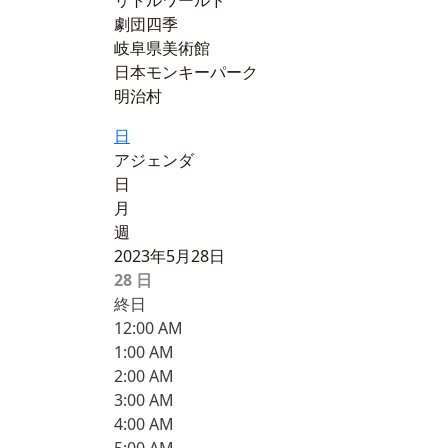
リトルワールド
劇団四季
岐阜県美術館
日本モンキーパーク
明治村
日
アジェンダ
日
月
週
2023年5月28日
28
日
終日
12:00 AM
1:00 AM
2:00 AM
3:00 AM
4:00 AM