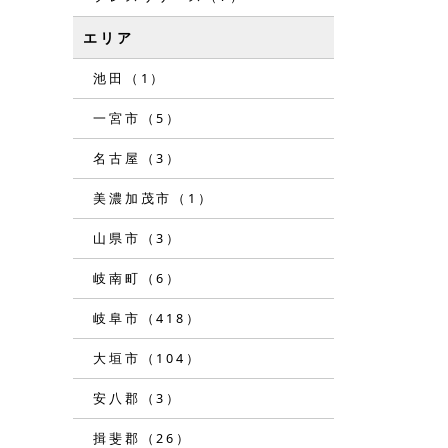
エリア
池田（1）
一宮市（5）
名古屋（3）
美濃加茂市（1）
山県市（3）
岐南町（6）
岐阜市（418）
大垣市（104）
安八郡（3）
揖斐郡（26）