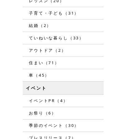
レッスン（20）
子育て・子ども（31）
結婚（2）
ていねいな暮らし（33）
アウトドア（2）
住まい（71）
車（45）
イベント
イベントPR（4）
お祭り（6）
季節のイベント（30）
プレスリリース（7）