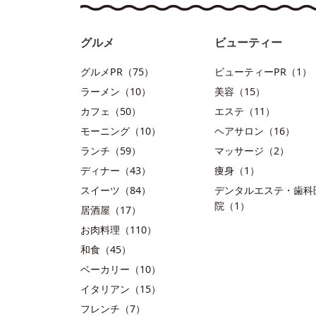
グルメ
ビューティー
グルメPR（75）
ビューティーPR（1）
ラーメン（10）
美容（15）
カフェ（50）
エステ（11）
モーニング（10）
ヘアサロン（16）
ランチ（59）
マッサージ（2）
ディナー（43）
痩身（1）
スイーツ（84）
デンタルエステ・歯科
院（1）
居酒屋（17）
お肉料理（110）
和食（45）
ベーカリー（10）
イタリアン（15）
フレンチ（7）