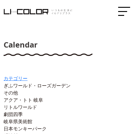
Calendar
カテゴリー
ぎふワールド・ローズガーデン
その他
アクア・トト 岐阜
リトルワールド
劇団四季
岐阜県美術館
日本モンキーパーク