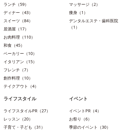
ランチ（59）
マッサージ（2）
ディナー（43）
痩身（1）
スイーツ（84）
デンタルエステ・歯科医院
（1）
居酒屋（17）
お肉料理（110）
和食（45）
ベーカリー（10）
イタリアン（15）
フレンチ（7）
創作料理（10）
テイクアウト（4）
ライフスタイル
イベント
ライフスタイルPR（27）
イベントPR（4）
レッスン（20）
お祭り（6）
子育て・子ども（31）
季節のイベント（30）